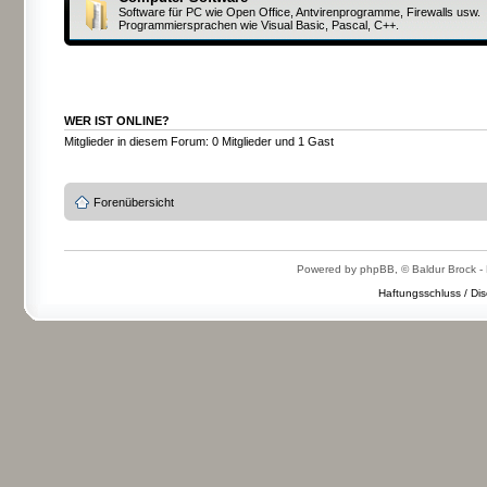
Software für PC wie Open Office, Antvirenprogramme, Firewalls usw.
Programmiersprachen wie Visual Basic, Pascal, C++.
WER IST ONLINE?
Mitglieder in diesem Forum: 0 Mitglieder und 1 Gast
Forenübersicht
Powered by phpBB, © Baldur Brock - 
Haftungsschluss / Dis