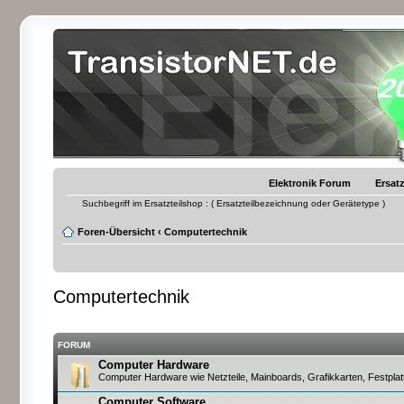
Elektronik Forum
Ersatz
Suchbegriff im Ersatzteilshop : ( Ersatzteilbezeichnung oder Gerätetype )
Foren-Übersicht
‹
Computertechnik
Computertechnik
FORUM
Computer Hardware
Computer Hardware wie Netzteile, Mainboards, Grafikkarten, Festplat
Computer Software