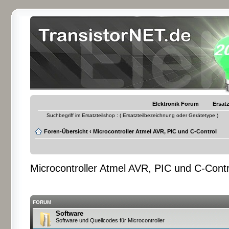
Elektronik Forum
Ersatz
Suchbegriff im Ersatzteilshop : ( Ersatzteilbezeichnung oder Gerätetype )
Foren-Übersicht
‹
Microcontroller Atmel AVR, PIC und C-Control
Microcontroller Atmel AVR, PIC und C-Contr
FORUM
Software
Software und Quellcodes für Microcontroller