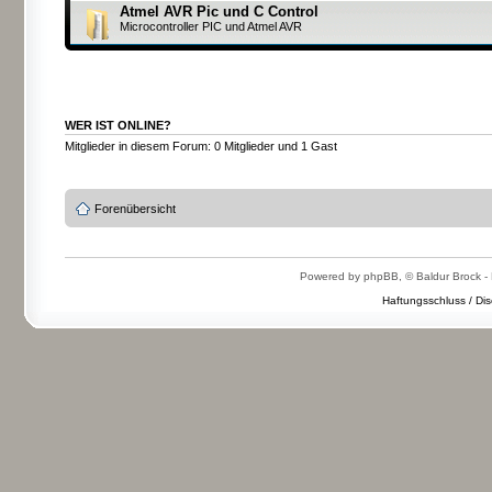
Atmel AVR Pic und C Control
Microcontroller PIC und Atmel AVR
WER IST ONLINE?
Mitglieder in diesem Forum: 0 Mitglieder und 1 Gast
Forenübersicht
Powered by phpBB, © Baldur Brock - 
Haftungsschluss / Dis