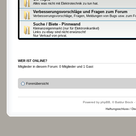
Alles was nicht mit Elektrotechnik zu tun hat.
Verbesserungsvorschläge und Fragen zum Forum
Verbesserungsvorschläge, Fragen, Meldungen von Bugs usw. zum F
Suche / Biete - Pinnwand
Kleinanzeigenmarkt (nur für Elektronikartikel)
Links zu ebay sind nicht erwünscht!
Nur Verkauf von privat.
WER IST ONLINE?
Mitglieder in diesem Forum: 0 Mitglieder und 1 Gast
Forenübersicht
Powered by phpBB, © Baldur Brock - 
Haftungsschluss / Dis