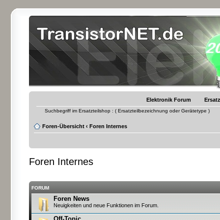
Elektronik Forum
Ersatz
Suchbegriff im Ersatzteilshop : ( Ersatzteilbezeichnung oder Gerätetype )
Foren-Übersicht
‹
Foren Internes
Foren Internes
FORUM
Foren News
Neuigkeiten und neue Funktionen im Forum.
Off-Topic