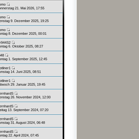
omo
nnerstag 21. Mai 2026, 17:55
omo
enstag 9. Dezember 2025, 19:25
omo
ntag 8. Dezember 2025, 00:01
r944S2
ntag 6. Oktober 2025, 08:27
li48
ntag 1. September 2025, 12:45
otliner1
mstag 14. Juni 2025, 08:51
otliner1
ttwoch 29. Januar 2025, 19:45
ernhardS
enstag 26. November 2024, 12:00
ernhardS
eitag 13. September 2024, 07:20
ernhardS
mstag 31. August 2024, 06:48
ernhardS
ntag 22. April 2024, 07:45