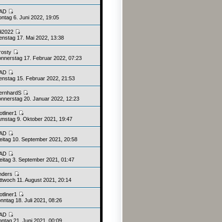
AD
ntag 6. Juni 2022, 19:05
uli2022
enstag 17. Mai 2022, 13:38
rosty
nnerstag 17. Februar 2022, 07:23
AD
enstag 15. Februar 2022, 21:53
ernhardS
nnerstag 20. Januar 2022, 12:23
otliner1
mstag 9. Oktober 2021, 19:47
AD
eitag 10. September 2021, 20:58
AD
eitag 3. September 2021, 01:47
nders
ttwoch 11. August 2021, 20:14
otliner1
nntag 18. Juli 2021, 08:26
AD
ntag 21. Juni 2021, 00:09