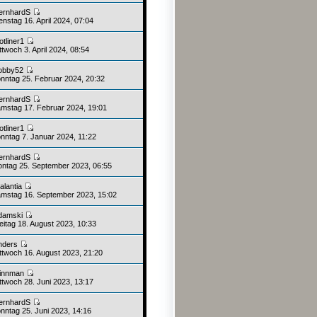
ernhardS
nstag 16. April 2024, 07:04
otliner1
twoch 3. April 2024, 08:54
obby52
nntag 25. Februar 2024, 20:32
ernhardS
mstag 17. Februar 2024, 19:01
otliner1
nntag 7. Januar 2024, 11:22
ernhardS
ntag 25. September 2023, 06:55
alantia
mstag 16. September 2023, 15:02
damski
eitag 18. August 2023, 10:33
nders
ttwoch 16. August 2023, 21:20
innman
ttwoch 28. Juni 2023, 13:17
ernhardS
nntag 25. Juni 2023, 14:16