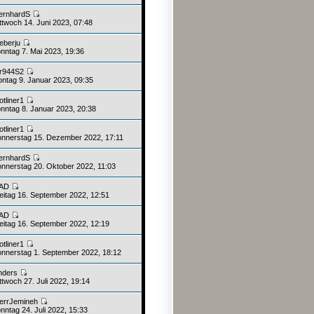
ernhardS
ttwoch 14. Juni 2023, 07:48
ieberju
nntag 7. Mai 2023, 19:36
r944S2
ntag 9. Januar 2023, 09:35
otliner1
nntag 8. Januar 2023, 20:38
otliner1
nnerstag 15. Dezember 2022, 17:11
ernhardS
nnerstag 20. Oktober 2022, 11:03
AD
eitag 16. September 2022, 12:51
AD
eitag 16. September 2022, 12:19
otliner1
nnerstag 1. September 2022, 18:12
nders
twoch 27. Juli 2022, 19:14
errJemineh
nntag 24. Juli 2022, 15:33