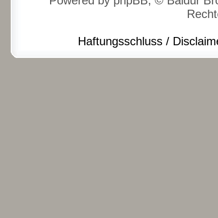
Powered by phpBB, © Baldur Bro
Recht
Haftungsschluss / Disclaim