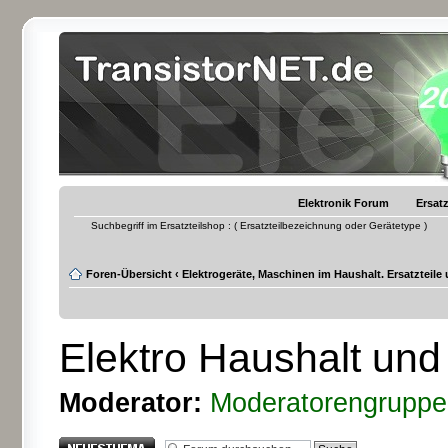
Elektronik Forum
Ersatz
Suchbegriff im Ersatzteilshop : ( Ersatzteilbezeichnung oder Gerätetype )
Foren-Übersicht
‹
Elektrogeräte, Maschinen im Haushalt. Ersatzteile
Elektro Haushalt und 
Moderator:
Moderatorengruppe
Neues Thema