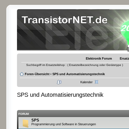
Elektronik Forum
Ersatz
Suchbegriff im Ersatzteilshop : ( Ersatzteilbezeichnung oder Gerätetype )
Foren-Übersicht
‹
SPS und Automatisierungstechnik
Kalender
SPS und Automatisierungstechnik
FORUM
SPS
Programmierung und Software in Steuerungen