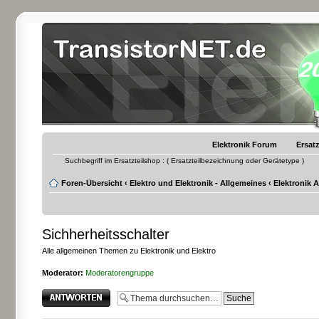
Elektronik Forum
Ersatz
Suchbegriff im Ersatzteilshop : ( Ersatzteilbezeichnung oder Gerätetype )
Foren-Übersicht
‹
Elektro und Elektronik - Allgemeines
‹
Elektronik 
Sichherheitsschalter
Alle allgemeinen Themen zu Elektronik und Elektro
Moderator:
Moderatorengruppe
Antwort erstellen