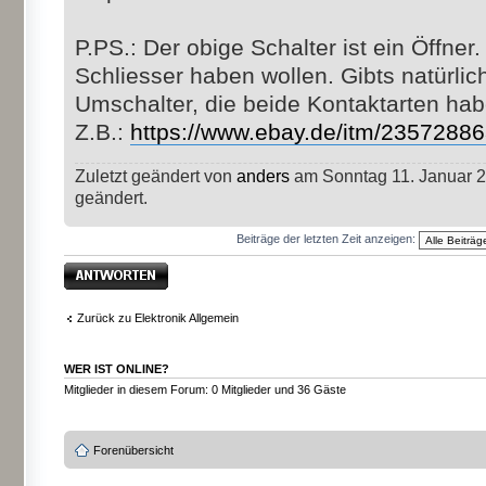
P.PS.: Der obige Schalter ist ein Öffner
Schliesser haben wollen. Gibts natürli
Umschalter, die beide Kontaktarten hab
Z.B.:
https://www.ebay.de/itm/2357288
Zuletzt geändert von
anders
am Sonntag 11. Januar 2
geändert.
Beiträge der letzten Zeit anzeigen:
Antwort erstellen
Zurück zu Elektronik Allgemein
WER IST ONLINE?
Mitglieder in diesem Forum: 0 Mitglieder und 36 Gäste
Forenübersicht