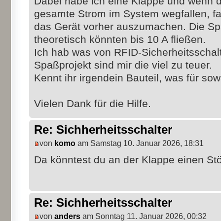
Dabei habe ich eine Klappe und wenn di
gesamte Strom im System wegfallen, fal
das Gerät vorher auszumachen. Die Spa
theoretisch könnten bis 10 A fließen.
Ich hab was von RFID-Sicherheitsschalt
Spaßprojekt sind mir die viel zu teuer.
Kennt ihr irgendein Bauteil, was für sow
Vielen Dank für die Hilfe.
Re: Sichherheitsschalter
von
komo
am Samstag 10. Januar 2026, 18:31
Da könntest du an der Klappe einen St
Re: Sichherheitsschalter
von
anders
am Sonntag 11. Januar 2026, 00:32