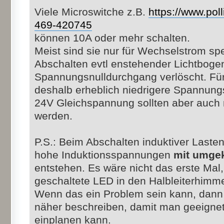
Viele Microswitche z.B.
https://www.poll
469-420745
können 10A oder mehr schalten.
Meist sind sie nur für Wechselstrom spez
Abschalten evtl enstehender Lichtboge
Spannungsnulldurchgang verlöscht. Für
deshalb erheblich niedrigere Spannung
24V Gleichspannung sollten aber auch 
werden.
P.S.: Beim Abschalten induktiver Laste
hohe Induktionsspannungen
mit umgek
entstehen. Es wäre nicht das erste Mal,
geschaltete LED in den Halbleiterhimme
Wenn das ein Problem sein kann, dann 
näher beschreiben, damit man geeig
einplanen kann.