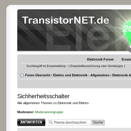
Elektronik Forum
Ersatz
Suchbegriff im Ersatzteilshop : ( Ersatzteilbezeichnung oder Gerätetype )
Foren-Übersicht
‹
Elektro und Elektronik - Allgemeines
‹
Elektronik 
Sichherheitsschalter
Alle allgemeinen Themen zu Elektronik und Elektro
Moderator:
Moderatorengruppe
Antwort erstellen