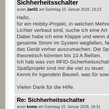
Sichherheitsschalter
von
Jan01
am Samstag 10. Januar 2026, 18:23
Hallo,
für ein Hobby-Projekt, in welchen Mehr
Lichter verbaut sind, suche ich eine Art
Dabei habe ich eine Klappe und wenn di
gesamte Strom im System wegfallen, fal
das Gerät vorher auszumachen. Die Spa
theoretisch könnten bis 10 A fließen.
Ich hab was von RFID-Sicherheitsschalt
Spaßprojekt sind mir die viel zu teuer.
Kennt ihr irgendein Bauteil, was für sow
Vielen Dank für die Hilfe.
Re: Sichherheitsschalter
von
komo
am Samstag 10. Januar 2026, 18:31