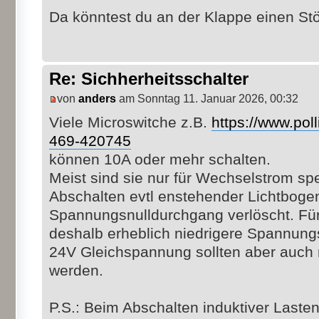
Da könntest du an der Klappe einen St
Re: Sichherheitsschalter
von
anders
am Sonntag 11. Januar 2026, 00:32
Viele Microswitche z.B.
https://www.poll
469-420745
können 10A oder mehr schalten.
Meist sind sie nur für Wechselstrom spez
Abschalten evtl enstehender Lichtboge
Spannungsnulldurchgang verlöscht. Für
deshalb erheblich niedrigere Spannung
24V Gleichspannung sollten aber auch 
werden.
P.S.: Beim Abschalten induktiver Laste