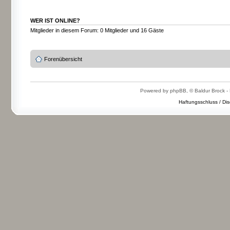
WER IST ONLINE?
Mitglieder in diesem Forum: 0 Mitglieder und 16 Gäste
Forenübersicht
Powered by phpBB, © Baldur Brock - 
Haftungsschluss / Dis