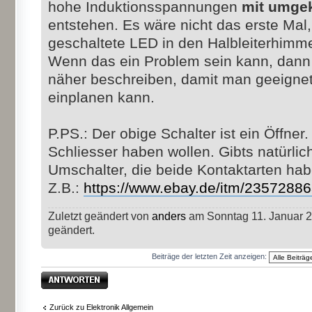
hohe Induktionsspannungen
mit umgek
entstehen. Es wäre nicht das erste Mal,
geschaltete LED in den Halbleiterhimme
Wenn das ein Problem sein kann, dann 
näher beschreiben, damit man geeig
einplanen kann.
P.PS.: Der obige Schalter ist ein Öffner
Schliesser haben wollen. Gibts natürli
Umschalter, die beide Kontaktarten hab
Z.B.:
https://www.ebay.de/itm/2357288
Zuletzt geändert von
anders
am Sonntag 11. Januar 2
geändert.
Beiträge der letzten Zeit anzeigen:
Antwort erstellen
Zurück zu Elektronik Allgemein