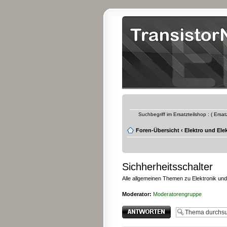
Suchbegriff im Ersatzteilshop : ( Ersa
Foren-Übersicht
‹
Elektro und Ele
Sichherheitsschalter
Alle allgemeinen Themen zu Elektronik und
Moderator:
Moderatorengruppe
Antwort erstellen