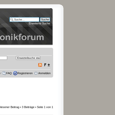
Erweiterte Suche
e
FAQ
Registrieren
Anmelden
lesener Beitrag
• 3 Beiträge • Seite
1
von
1