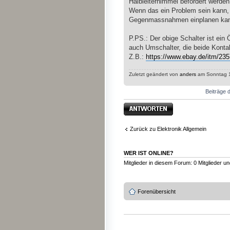
Halbleiterhimmel befördert werden
Wenn das ein Problem sein kann, 
Gegenmassnahmen einplanen ka
P.PS.: Der obige Schalter ist ein 
auch Umschalter, die beide Konta
Z.B.:
https://www.ebay.de/itm/23
Zuletzt geändert von
anders
am Sonntag 11
Beiträge d
Antwort erstellen
Zurück zu Elektronik Allgemein
WER IST ONLINE?
Mitglieder in diesem Forum: 0 Mitglieder u
Forenübersicht