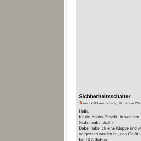
Sichherheitsschalter
von
Jan01
am Samstag 10. Januar 202
Hallo,
für ein Hobby-Projekt, in welchen
Sicherheitsschalter.
Dabei habe ich eine Klappe und we
vergessen worden ist, das Gerät 
bis 10 A fließen.