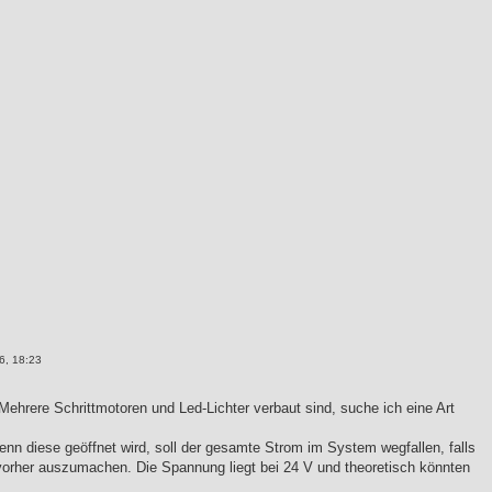
6, 18:23
 Mehrere Schrittmotoren und Led-Lichter verbaut sind, suche ich eine Art
nn diese geöffnet wird, soll der gesamte Strom im System wegfallen, falls
vorher auszumachen. Die Spannung liegt bei 24 V und theoretisch könnten