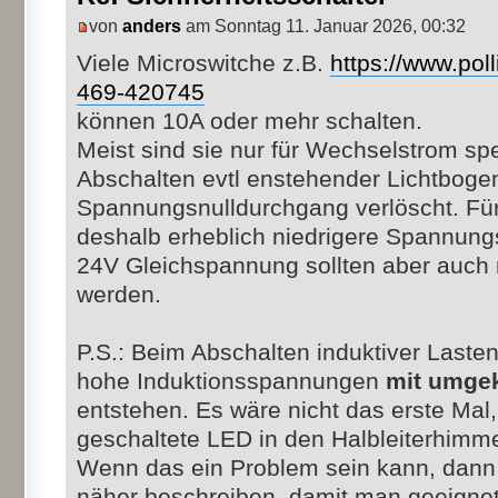
von
anders
am Sonntag 11. Januar 2026, 00:32
Viele Microswitche z.B.
https://www.poll
469-420745
können 10A oder mehr schalten.
Meist sind sie nur für Wechselstrom spez
Abschalten evtl enstehender Lichtboge
Spannungsnulldurchgang verlöscht. Für
deshalb erheblich niedrigere Spannung
24V Gleichspannung sollten aber auch 
werden.
P.S.: Beim Abschalten induktiver Laste
hohe Induktionsspannungen
mit umgek
entstehen. Es wäre nicht das erste Mal,
geschaltete LED in den Halbleiterhimme
Wenn das ein Problem sein kann, dann 
näher beschreiben, damit man geeig