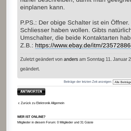
einplanen kann.
P.PS.: Der obige Schalter ist ein Öffner
Schliesser haben wollen. Gibts natürli
Umschalter, die beide Kontaktarten hab
Z.B.:
https://www.ebay.de/itm/2357288
Zuletzt geändert von
anders
am Sonntag 11. Januar 2
geändert.
Beiträge der letzten Zeit anzeigen:
Antwort erstellen
Zurück zu Elektronik Allgemein
WER IST ONLINE?
Mitglieder in diesem Forum: 0 Mitglieder und 31 Gäste