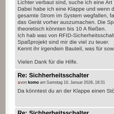
Lichter verbaut sind, suche ich eine Art
Dabei habe ich eine Klappe und wenn di
gesamte Strom im System wegfallen, fal
das Gerät vorher auszumachen. Die Spa
theoretisch könnten bis 10 A fließen.
Ich hab was von RFID-Sicherheitsschalt
Spaßprojekt sind mir die viel zu teuer.
Kennt ihr irgendein Bauteil, was für sow
Vielen Dank für die Hilfe.
Re: Sichherheitsschalter
von
komo
am Samstag 10. Januar 2026, 18:31
Da könntest du an der Klappe einen St
Re: Sichherheitsschalter