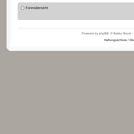
Forenübersicht
Powered by phpBB, © Baldur Brock - 
Haftungsschluss / Dis