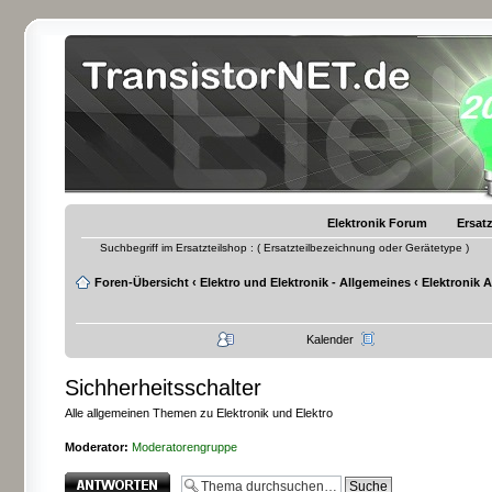
Elektronik Forum
Ersatz
Suchbegriff im Ersatzteilshop : ( Ersatzteilbezeichnung oder Gerätetype )
Foren-Übersicht
‹
Elektro und Elektronik - Allgemeines
‹
Elektronik 
Kalender
Sichherheitsschalter
Alle allgemeinen Themen zu Elektronik und Elektro
Moderator:
Moderatorengruppe
Antwort erstellen