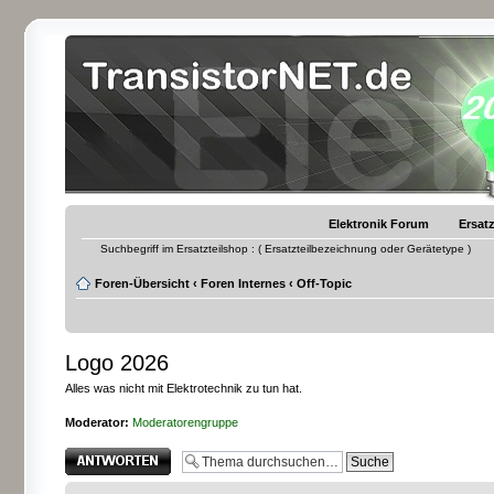
Elektronik Forum
Ersatz
Suchbegriff im Ersatzteilshop : ( Ersatzteilbezeichnung oder Gerätetype )
Foren-Übersicht
‹
Foren Internes
‹
Off-Topic
Logo 2026
Alles was nicht mit Elektrotechnik zu tun hat.
Moderator:
Moderatorengruppe
Antwort erstellen