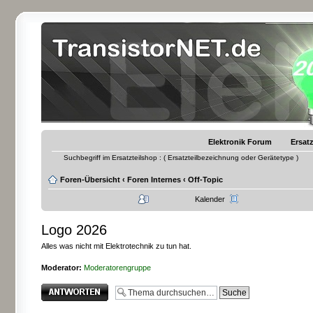
Elektronik Forum
Ersatz
Suchbegriff im Ersatzteilshop : ( Ersatzteilbezeichnung oder Gerätetype )
Foren-Übersicht
‹
Foren Internes
‹
Off-Topic
Kalender
Logo 2026
Alles was nicht mit Elektrotechnik zu tun hat.
Moderator:
Moderatorengruppe
Antwort erstellen