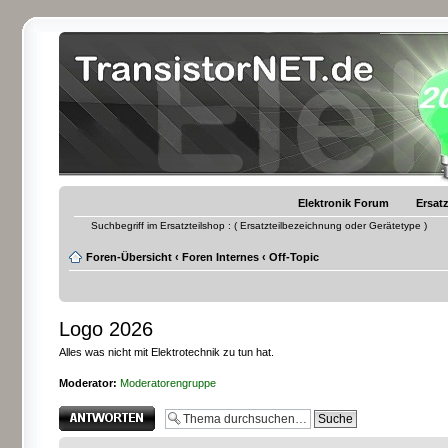
Elektronik Forum
Ersatz
Suchbegriff im Ersatzteilshop : ( Ersatzteilbezeichnung oder Gerätetype )
Foren-Übersicht
‹
Foren Internes
‹
Off-Topic
Logo 2026
Alles was nicht mit Elektrotechnik zu tun hat.
Moderator:
Moderatorengruppe
Antwort erstellen