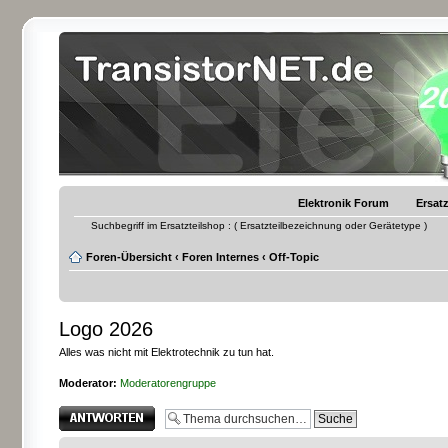
Elektronik Forum
Ersatz
Suchbegriff im Ersatzteilshop : ( Ersatzteilbezeichnung oder Gerätetype )
Foren-Übersicht
‹
Foren Internes
‹
Off-Topic
Logo 2026
Alles was nicht mit Elektrotechnik zu tun hat.
Moderator:
Moderatorengruppe
Antwort erstellen