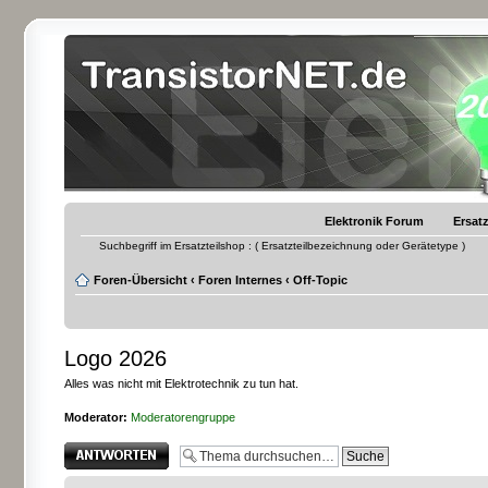
Elektronik Forum
Ersatz
Suchbegriff im Ersatzteilshop : ( Ersatzteilbezeichnung oder Gerätetype )
Foren-Übersicht
‹
Foren Internes
‹
Off-Topic
Logo 2026
Alles was nicht mit Elektrotechnik zu tun hat.
Moderator:
Moderatorengruppe
Antwort erstellen