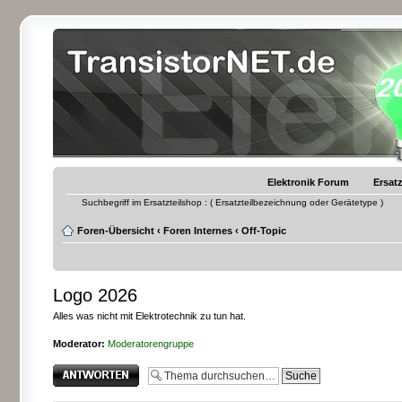
Elektronik Forum
Ersatz
Suchbegriff im Ersatzteilshop : ( Ersatzteilbezeichnung oder Gerätetype )
Foren-Übersicht
‹
Foren Internes
‹
Off-Topic
Logo 2026
Alles was nicht mit Elektrotechnik zu tun hat.
Moderator:
Moderatorengruppe
Antwort erstellen