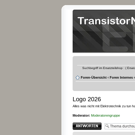
Suchbegriff im Ersatzteilshop : ( Ersa
Foren-Übersicht
‹
Foren Internes
‹
Logo 2026
Alles was nicht mit Elektrotechnik zu tun ha
Moderator:
Moderatorengruppe
Antwort erstellen