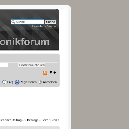
Erweiterte Suche
e
FAQ
Registrieren
Anmelden
lesener Beitrag
• 2 Beiträge • Seite
1
von
1