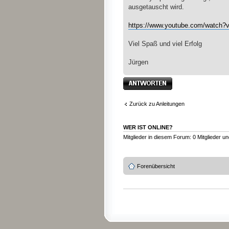
ausgetauscht wird.
https://www.youtube.com/watch
Viel Spaß und viel Erfolg
Jürgen
Antwort erstellen
Zurück zu Anleitungen
WER IST ONLINE?
Mitglieder in diesem Forum: 0 Mitglieder u
Forenübersicht