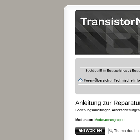
Suchbegriff im Ersatzteilshop : ( Ersa
Foren-Übersicht
‹
Technische Inf
Anleitung zur Reparat
Bedienungsanleitungen, Arbeitsanleitungen
Moderator:
Moderatorengruppe
Antwort erstellen