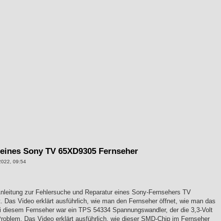
 eines Sony TV 65XD9305 Fernseher
022, 09:54
t Anleitung zur Fehlersuche und Reparatur eines Sony-Fernsehers TV
as Video erklärt ausführlich, wie man den Fernseher öffnet, wie man das
Bei diesem Fernseher war ein TPS 54334 Spannungswandler, der die 3,3-Volt
oblem. Das Video erklärt ausführlich, wie dieser SMD-Chip im Fernseher