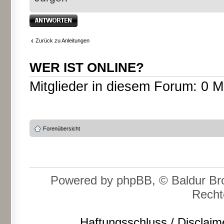
Antwort erstellen
Zurück zu Anleitungen
WER IST ONLINE?
Mitglieder in diesem Forum: 0 M
Forenübersicht
Powered by phpBB, © Baldur Bro
Recht
Haftungsschluss / Disclaim