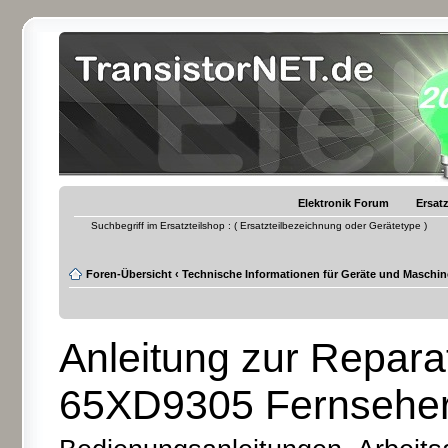
Elektronik Forum
Ersatz
Suchbegriff im Ersatzteilshop : ( Ersatzteilbezeichnung oder Gerätetype )
Foren-Übersicht
‹
Technische Informationen für Geräte und Maschi
Anleitung zur Repara
65XD9305 Fernsehe