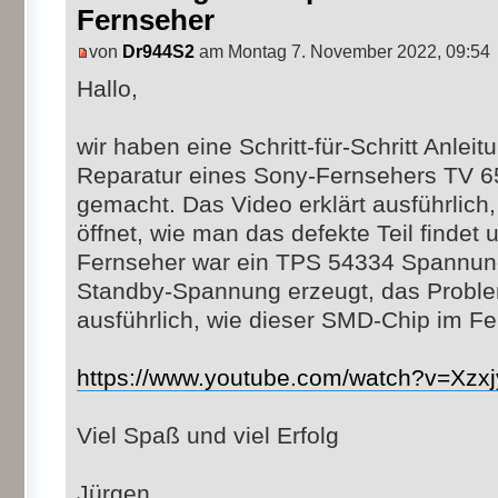
Fernseher
von
Dr944S2
am Montag 7. November 2022, 09:54
Hallo,
wir haben eine Schritt-für-Schritt Anlei
Reparatur eines Sony-Fernsehers TV 
gemacht. Das Video erklärt ausführlic
öffnet, wie man das defekte Teil findet 
Fernseher war ein TPS 54334 Spannungs
Standby-Spannung erzeugt, das Problem
ausführlich, wie dieser SMD-Chip im Fe
https://www.youtube.com/watch?v=Xz
Viel Spaß und viel Erfolg
Jürgen