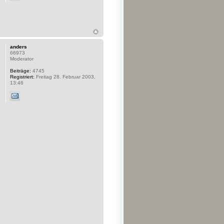
anders
66973
Moderator
Beiträge:
4745
Registriert:
Freitag 28. Februar 2003,
13:46