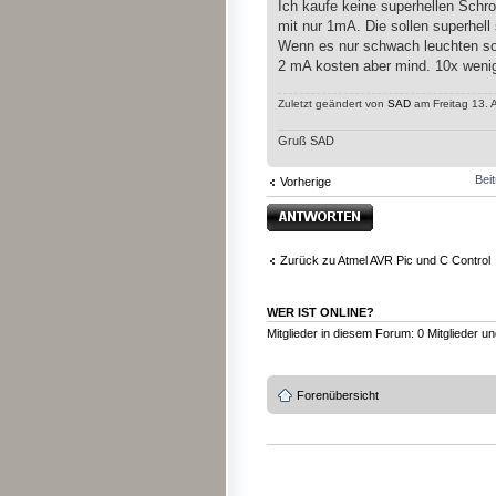
Ich kaufe keine superhellen Schro
mit nur 1mA. Die sollen superhell
Wenn es nur schwach leuchten sol
2 mA kosten aber mind. 10x wenig
Zuletzt geändert von
SAD
am Freitag 13. 
Gruß SAD
Bei
Vorherige
Antwort erstellen
Zurück zu Atmel AVR Pic und C Control
WER IST ONLINE?
Mitglieder in diesem Forum: 0 Mitglieder u
Forenübersicht