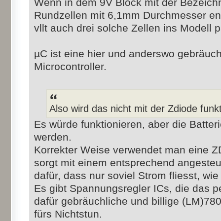
Wenn in dem 9V Block mit der Bezeic
Rundzellen mit 6,1mm Durchmesser ent
vllt auch drei solche Zellen ins Modell
µC ist eine hier und anderswo gebräuch
Microcontroller.
Also wird das nicht mit der Zdiode funk
Es würde funktionieren, aber die Batteri
werden.
Korrekter Weise verwendet man eine ZD
sorgt mit einem entsprechend angesteu
dafür, dass nur soviel Strom fliesst, wie
Es gibt Spannungsregler ICs, die das p
dafür gebräuchliche und billige (LM)7
fürs Nichtstun.