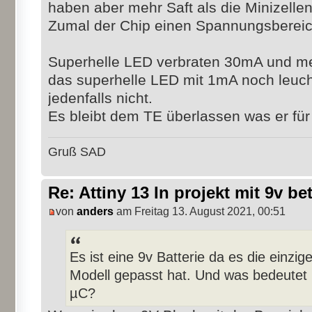
haben aber mehr Saft als die Minizelle
Zumal der Chip einen Spannungsbereich
Superhelle LED verbraten 30mA und meh
das superhelle LED mit 1mA noch leuch
jedenfalls nicht.
Es bleibt dem TE überlassen was er fü
Gruß SAD
Re: Attiny 13 In projekt mit 9v be
von
anders
am Freitag 13. August 2021, 00:51
Es ist eine 9v Batterie da es die einzig
Modell gepasst hat. Und was bedeutet
µC?