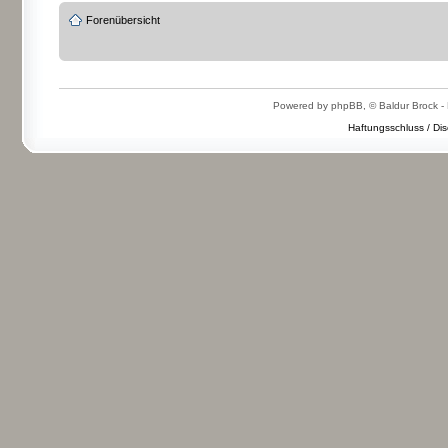
Forenübersicht
Powered by phpBB, © Baldur Brock - 
Haftungsschluss / Dis