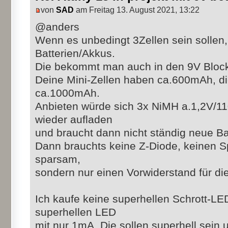
von
SAD
am Freitag 13. August 2021, 13:22
@anders
Wenn es unbedingt 3Zellen sein solle
Batterien/Akkus.
Die bekommt man auch in den 9V Block 
Deine Mini-Zellen haben ca.600mAh, di
ca.1000mAh.
Anbieten würde sich 3x NiMH a.1,2V/1
wieder aufladen
und braucht dann nicht ständig neue Ba
Dann brauchts keine Z-Diode, keinen S
sparsam,
sondern nur einen Vorwiderstand für di
Ich kaufe keine superhellen Schrott-LE
superhellen LED
mit nur 1mA. Die sollen superhell sein