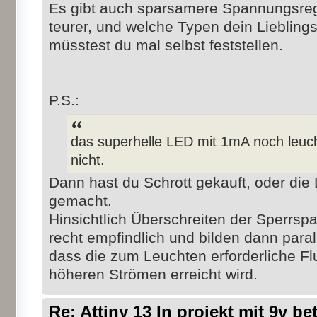
Es gibt auch sparsamere Spannungsregl
teurer, und welche Typen dein Lieblings
müsstest du mal selbst feststellen.
P.S.:
das superhelle LED mit 1mA noch leuch
nicht.
Dann hast du Schrott gekauft, oder die
gemacht.
Hinsichtlich Überschreiten der Sperrs
recht empfindlich und bilden dann para
dass die zum Leuchten erforderliche F
höheren Strömen erreicht wird.
Re: Attiny 13 In projekt mit 9v be