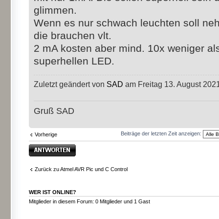
glimmen.
Wenn es nur schwach leuchten soll ne
die brauchen vlt.
2 mA kosten aber mind. 10x weniger al
superhellen LED.
Zuletzt geändert von
SAD
am Freitag 13. August 2021
Gruß SAD
Beiträge der letzten Zeit anzeigen:
Vorherige
Antwort erstellen
Zurück zu Atmel AVR Pic und C Control
WER IST ONLINE?
Mitglieder in diesem Forum: 0 Mitglieder und 1 Gast