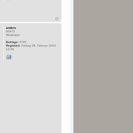
anders
66973
Moderator
Beiträge:
4745
Registriert:
Freitag 28. Februar 2003,
13:46