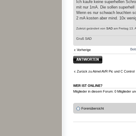
Ich kaufe keine superhellen Schro
mit nur 1mA. Die sollen superhell
Wenn es nur schwach leuchten sol
2 mA kosten aber mind. 10x wenig
Zuletzt geändert von
SAD
am Freitag 13. 
Gruß SAD
Bei
Vorherige
Antwort erstellen
Zurück zu Atmel AVR Pic und C Control
WER IST ONLINE?
Mitglieder in diesem Forum: 0 Mitglieder u
Forenübersicht