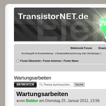
Elektronik Forum
Ersatz
Suchbegriff im Ersatzteilshop : ( Ersatzteilbezeichnung oder Gerätetype )
Foren-Übersicht
‹
Foren Internes
‹
Foren News
Wartungsarbeiten
Antwort erstellen
Wartungsarbeiten
von
Baldur
am Dienstag 25. Januar 2011, 13:56