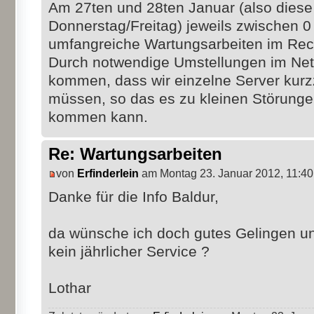
Am 27ten und 28ten Januar (also dies
Donnerstag/Freitag) jeweils zwischen 0
umfangreiche Wartungsarbeiten im Rec
Durch notwendige Umstellungen im Ne
kommen, dass wir einzelne Server kur
müssen, so das es zu kleinen Störungen
kommen kann.
Re: Wartungsarbeiten
von
Erfinderlein
am Montag 23. Januar 2012, 11:40
Danke für die Info Baldur,
da wünsche ich doch gutes Gelingen und 
kein jährlicher Service ?
Lothar