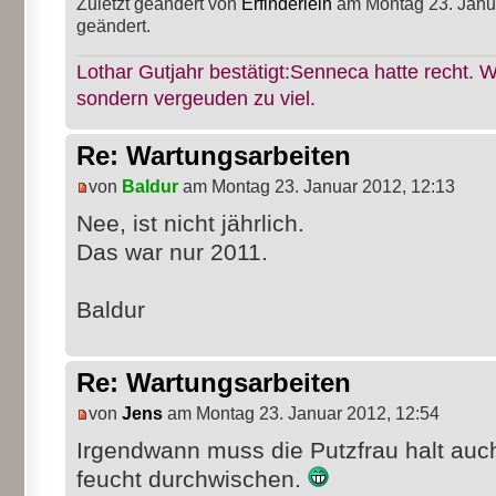
Zuletzt geändert von
Erfinderlein
am Montag 23. Janua
geändert.
Lothar Gutjahr bestätigt:Senneca hatte recht. W
sondern vergeuden zu viel.
Re: Wartungsarbeiten
von
Baldur
am Montag 23. Januar 2012, 12:13
Nee, ist nicht jährlich.
Das war nur 2011.
Baldur
Re: Wartungsarbeiten
von
Jens
am Montag 23. Januar 2012, 12:54
Irgendwann muss die Putzfrau halt auc
feucht durchwischen.