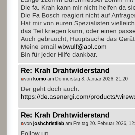
Die fa. Krah kann mir nicht helfen da sie
Die Fa Bosch reagiert nicht auf Anfrage
Hat mir von euren Spezialisten vielleic
das Teil kriegen kann, oder einen pas
Auch gebraucht, Hauptsache das Gerät f
Meine email
wbwulf@aol.com
Bin für jeder Hilfe dankbar.
Re: Krah Drahtwiderstand
von
komo
am Donnerstag 8. Januar 2026, 21:20
Der geht doch auch:
https://de.asenergi.com/products/wirewo
Re: Krah Drahtwiderstand
von
joshchristlieb
am Freitag 20. Februar 2026, 12
Follow up.