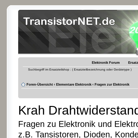
Elektronik Forum
Ersatz
Suchbegriff im Ersatzteilshop : ( Ersatzteilbezeichnung oder Gerätetype )
Foren-Übersicht
‹
Elementare Elektronik
‹
Fragen zur Elektronik
Krah Drahtwiderstan
Fragen zu Elektronik und Elektr
z.B. Tansistoren, Dioden, Kond