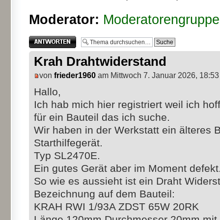
Moderator:
Moderatorengruppe
Antwort erstellen
Krah Drahtwiderstand
von
frieder1960
am Mittwoch 7. Januar 2026, 18:53
Hallo,
Ich hab mich hier registriert weil ich h
für ein Bauteil das ich suche.
Wir haben in der Werkstatt ein älteres
Starthilfegerät.
Typ SL2470E.
Ein gutes Gerät aber im Moment defekt
So wie es aussieht ist ein Draht Widers
Bezeichnung auf dem Bauteil:
KRAH RWI 1/93A ZDST 65W 20RK
Länge 120mm Durchmesser 20mm mit 2