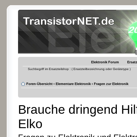
Elektronik Forum
Ersatz
Suchbegriff im Ersatzteilshop : ( Ersatzteilbezeichnung oder Gerätetype )
Foren-Übersicht
‹
Elementare Elektronik
‹
Fragen zur Elektronik
Brauche dringend Hi
Elko