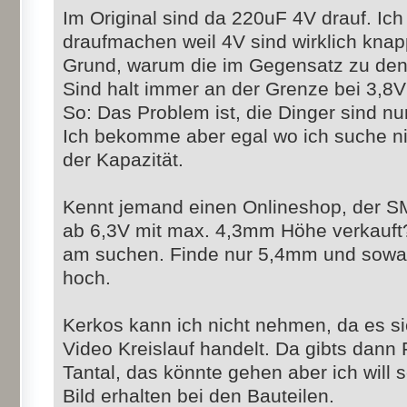
Im Original sind da 220uF 4V drauf. Ich
draufmachen weil 4V sind wirklich kna
Grund, warum die im Gegensatz zu den
Sind halt immer an der Grenze bei 3,8V
So: Das Problem ist, die Dinger sind n
Ich bekomme aber egal wo ich suche n
der Kapazität.
Kennt jemand einen Onlineshop, der 
ab 6,3V mit max. 4,3mm Höhe verkauft? 
am suchen. Finde nur 5,4mm und sowas,
hoch.
Kerkos kann ich nicht nehmen, da es s
Video Kreislauf handelt. Da gibts dann F
Tantal, das könnte gehen aber ich will s
Bild erhalten bei den Bauteilen.