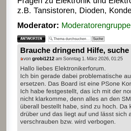
Fragen zu Elektronik und Elektr
z.B. Tansistoren, Dioden, Kond
Moderator:
Moderatorengruppe
Antwort erstellen
Brauche dringend Hilfe, such
von
grobi1212
am Sonntag 1. März 2026, 01:25
Hallo liebes Elektronikerforum.
Ich bin gerade dabei problematische a
ersetzen. Das Board ist eine PSone Kon
Ich habe festgestellt, das ich mit der n
nicht klarkomme, denn alles an den S
überall bestellt habe, sind zu hoch. D
drüber und das liegt auf und lässt sich
verschrauben bzw. wird verbogen.