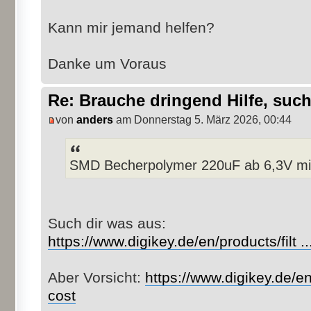
Kann mir jemand helfen?
Danke um Voraus
Re: Brauche dringend Hilfe, su
von
anders
am Donnerstag 5. März 2026, 00:44
SMD Becherpolymer 220uF ab 6,3V m
Such dir was aus:
https://www.digikey.de/en/products/filt
Aber Vorsicht:
https://www.digikey.de/en
cost