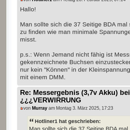
Hallo!
Man sollte sich die 37 Seitige BDA mal s
zu finden wie man minimale Spannungen
misst.
p.s.: Wenn Jemand nicht fähig ist Messs
gekennzeichnete Buchsen einzustecken,
nur kein "Können" in der Kleinspannung
mit einem DMM.
Re: Messergebnis (3,7v Akku) b
¿¿¿VERWIRRUNG
von
Murray
am Montag 3. März 2025, 17:23
Hotliner1 hat geschrieben:
Man sollte sich die 37 Seitige BDA mal s