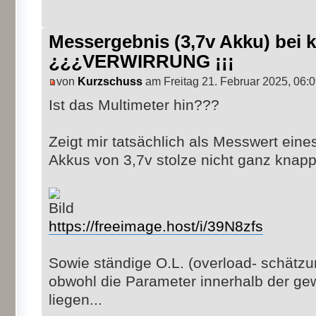
Messergebnis (3,7v Akku) bei
¿¿¿VERWIRRUNG ¡¡¡
von
Kurzschuss
am Freitag 21. Februar 2025, 06:
Ist das Multimeter hin???
Zeigt mir tatsächlich als Messwert eine
Akkus von 3,7v stolze nicht ganz knap
https://freeimage.host/i/39N8zfs
Sowie ständige O.L. (overload- schät
obwohl die Parameter innerhalb der g
liegen...