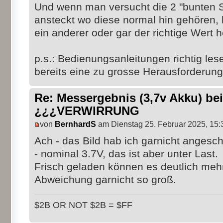
Und wenn man versucht die 2 "bunten St
ansteckt wo diese normal hin gehören
ein anderer oder gar der richtige Wert 
p.s.: Bedienungsanleitungen richtig lese
bereits eine zu grosse Herausforderung
Re: Messergebnis (3,7v Akku) b
¿¿¿VERWIRRUNG
von
BernhardS
am Dienstag 25. Februar 2025, 15:
Ach - das Bild hab ich garnicht angesch
- nominal 3.7V, das ist aber unter Last.
Frisch geladen können es deutlich mehr 
Abweichung garnicht so groß.
$2B OR NOT $2B = $FF