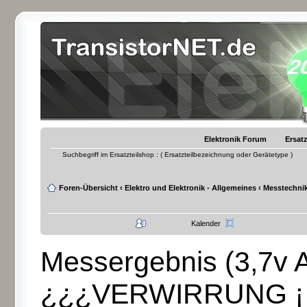
Elektronik Forum
Ersatz
Suchbegriff im Ersatzteilshop : ( Ersatzteilbezeichnung oder Gerätetype )
Foren-Übersicht
‹
Elektro und Elektronik - Allgemeines
‹
Messtechnik
Kalender
Messergebnis (3,7v 
¿¿¿VERWIRRUNG ¡¡