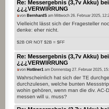
Re: Messergebnis (3,7v Akku) b
¿¿¿VERWIRRUNG
von
BernhardS
am Mittwoch 26. Februar 2025, 12:
Vielleicht lässt sich der Fragesteller n
denke: eher nicht.
$2B OR NOT $2B = $FF
Re: Messergebnis (3,7v Akku) b
¿¿¿VERWIRRUNG
von
Hotliner1
am Donnerstag 27. Februar 2025, 15
Wahrscheinlich hat sich der TE durchg
durchzulesen, welche bunten Messstrip
wohin gehören, wenn man die div. AC-D
messen will u. muss?