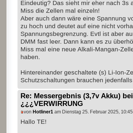
Eindeutig? Das sieht mir eher nach 3s 
Miss die Zellen mal einzeln!
Aber auch dann wäre eine Spannung von
zu hoch und deutet auf eine nicht vorh
Spannungsbegrenzung. Evtl ist aber auc
DMM fast leer. Dann kann es zu über
Miss mal eine neue Alkali-Mangan-Zelle,
haben.
Hintereinander geschaltete (s) Li-Ion-Z
Schutzschaltungen brauchen jedenfalls
Re: Messergebnis (3,7v Akku) b
¿¿¿VERWIRRUNG
von
Hotliner1
am Dienstag 25. Februar 2025, 10:45
Hallo TE!