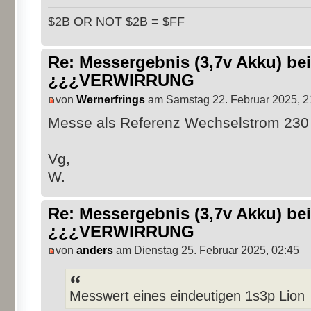
$2B OR NOT $2B = $FF
Re: Messergebnis (3,7v Akku) b
¿¿¿VERWIRRUNG
von
Wernerfrings
am Samstag 22. Februar 2025, 2
Messe als Referenz Wechselstrom 230 
Vg,
W.
Re: Messergebnis (3,7v Akku) b
¿¿¿VERWIRRUNG
von
anders
am Dienstag 25. Februar 2025, 02:45
Messwert eines eindeutigen 1s3p Lion