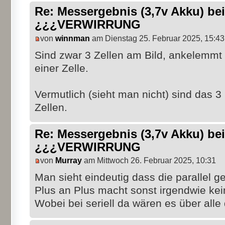
Re: Messergebnis (3,7v Akku) b
¿¿¿VERWIRRUNG
von
winnman
am Dienstag 25. Februar 2025, 15:43
Sind zwar 3 Zellen am Bild, ankelemmt i
einer Zelle.
Vermutlich (sieht man nicht) sind das 3 
Zellen.
Re: Messergebnis (3,7v Akku) b
¿¿¿VERWIRRUNG
von
Murray
am Mittwoch 26. Februar 2025, 10:31
Man sieht eindeutig dass die parallel ge
Plus an Plus macht sonst irgendwie kei
Wobei bei seriell da wären es über alle