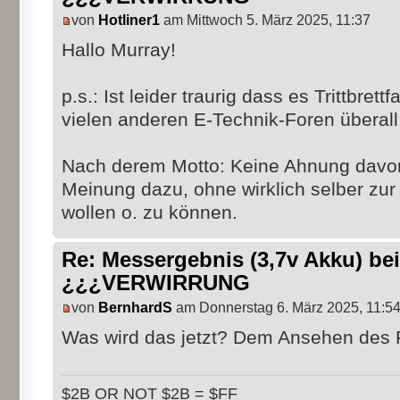
von
Hotliner1
am Mittwoch 5. März 2025, 11:37
Hallo Murray!
p.s.: Ist leider traurig dass es Trittbrett
vielen anderen E-Technik-Foren überall 
Nach derem Motto: Keine Ahnung davon
Meinung dazu, ohne wirklich selber zur
wollen o. zu können.
Re: Messergebnis (3,7v Akku) b
¿¿¿VERWIRRUNG
von
BernhardS
am Donnerstag 6. März 2025, 11:5
Was wird das jetzt? Dem Ansehen des
$2B OR NOT $2B = $FF