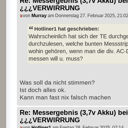
Re: Messergebnis (3,7v Akku) b
¿¿¿VERWIRRUNG
von
Murray
am Donnerstag 27. Februar 2025, 21:0
Hotliner1 hat geschrieben:
Wahrscheinlich hat sich der TE durchg
durchzulesen, welche bunten Messstrip
wohin gehören, wenn man die div. AC-
messen will u. muss?
Was soll da nicht stimmen?
Ist doch alles ok.
Kann man fast nix falsch machen
Re: Messergebnis (3,7v Akku) b
¿¿¿VERWIRRUNG
von
Hotliner1
am Freitag 28. Februar 2025, 07:14