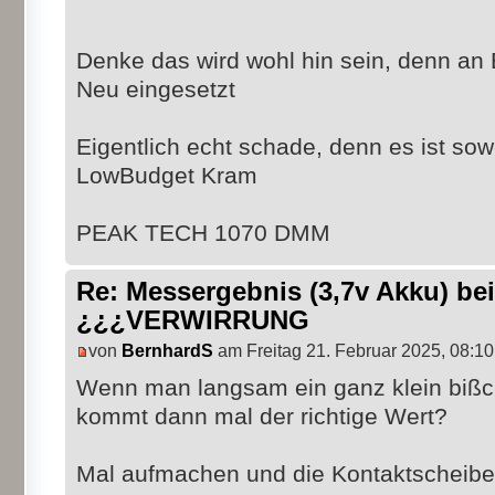
Denke das wird wohl hin sein, denn an Ba
Neu eingesetzt
Eigentlich echt schade, denn es ist sow
LowBudget Kram
PEAK TECH 1070 DMM
Re: Messergebnis (3,7v Akku) b
¿¿¿VERWIRRUNG
von
BernhardS
am Freitag 21. Februar 2025, 08:10
Wenn man langsam ein ganz klein bißch
kommt dann mal der richtige Wert?
Mal aufmachen und die Kontaktscheibe