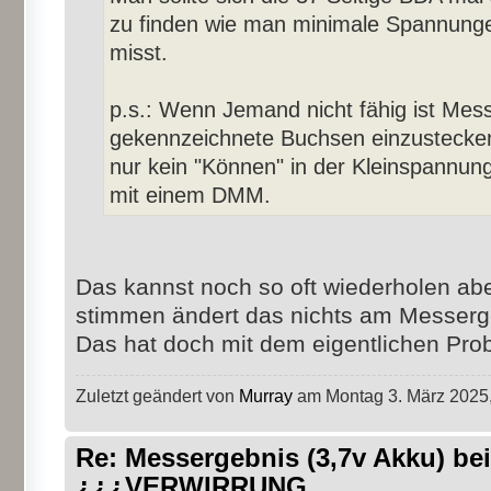
zu finden wie man minimale Spannunge
misst.
p.s.: Wenn Jemand nicht fähig ist Messs
gekennzeichnete Buchsen einzustecken,
nur kein "Können" in der Kleinspannung
mit einem DMM.
Das kannst noch so oft wiederholen ab
stimmen ändert das nichts am Messerg
Das hat doch mit dem eigentlichen Prob
Zuletzt geändert von
Murray
am Montag 3. März 2025,
Re: Messergebnis (3,7v Akku) b
¿¿¿VERWIRRUNG