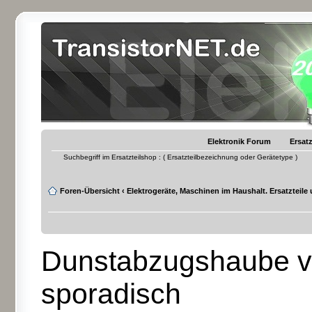
Elektronik Forum
Ersatz
Suchbegriff im Ersatzteilshop : ( Ersatzteilbezeichnung oder Gerätetype )
Foren-Übersicht
‹
Elektrogeräte, Maschinen im Haushalt. Ersatzteile
Dunstabzugshaube vo
sporadisch