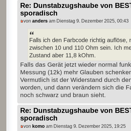
Re: Dunstabzugshaube von BEST 
sporadisch
von
anders
am Dienstag 9. Dezember 2025, 00:43
Falls ich den Farbcode richtig auflöse
zwischen 10 und 110 Ohm sein. Ich m
Zustand aber 11,8 kOhm.
Falls das Gerät jetzt wieder normal funk
Messung (12k) mehr Glauben schenken,
Vermutlich ist der Widerstand durch de
worden, und dann verändern sich die F
noch schwarz und braun sieht.
Re: Dunstabzugshaube von BEST 
sporadisch
von
komo
am Dienstag 9. Dezember 2025, 19:25