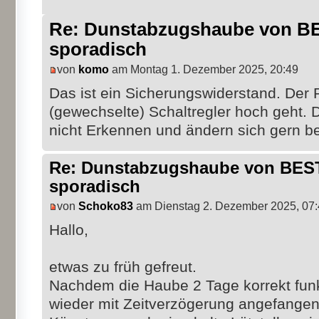
Re: Dunstabzugshaube von BES
sporadisch
von
komo
am Montag 1. Dezember 2025, 20:49
Das ist ein Sicherungswiderstand. Der 
(gewechselte) Schaltregler hoch geht. 
nicht Erkennen und ändern sich gern b
Re: Dunstabzugshaube von BEST 
sporadisch
von
Schoko83
am Dienstag 2. Dezember 2025, 07
Hallo,
etwas zu früh gefreut.
Nachdem die Haube 2 Tage korrekt funkt
wieder mit Zeitverzögerung angefangen