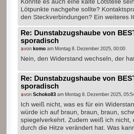
Könnte es auch eine kalte Lötstelle sei
Lötpunkte nachgehe sollte? Kontaktspr
den Steckverbindungen? Ein weiteres 
Re: Dunstabzugshaube von BEST 
sporadisch
von
komo
am Montag 8. Dezember 2025, 00:00
Nein, den Widerstand wechseln, der h
Re: Dunstabzugshaube von BEST 
sporadisch
von
Schoko83
am Montag 8. Dezember 2025, 05:5
Ich weiß nicht, was es für ein Widersta
würde ich auf braun, braun, braun, sch
spiegelverkehrt. Zudem weiß ich nicht, 
durch die Hitze verändert hat. Was ka