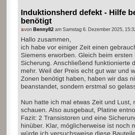
Induktionsherd defekt - Hilfe b
benötigt
von
Benny82
am Samstag 6. Dezember 2025, 15:3
Hallo zusammen,
ich habe vor einiger Zeit einen gebrau
Siemens erworben. Gleich beim ersten 
Sicherung. Anschließend funktionierte d
mehr. Weil der Preis echt gut war und wi
Zonen benötigt haben, haben wir das n
beanstandet, sondern erstmal so gelas
Nun hatte ich mal etwas Zeit und Lust
schauen. Also ausgebaut, Platine ent
Fazit: 2 Transistoren und eine Sicherun
hinüber. Klar, möglicherweise ist noch 
würde ich versuchsweise diese Bauteil