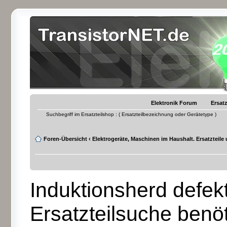
Elektronik Forum
Ersatz
Suchbegriff im Ersatzteilshop : ( Ersatzteilbezeichnung oder Gerätetype )
Foren-Übersicht
‹
Elektrogeräte, Maschinen im Haushalt. Ersatzteile
Induktionsherd defekt 
Ersatzteilsuche benöt