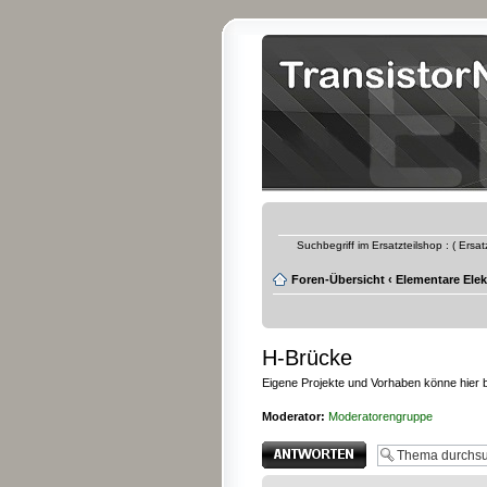
Suchbegriff im Ersatzteilshop : ( Ersa
Foren-Übersicht
‹
Elementare Elek
H-Brücke
Eigene Projekte und Vorhaben könne hier
Moderator:
Moderatorengruppe
Antwort erstellen