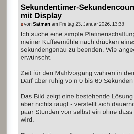
Sekundentimer-Sekundencoun
mit Display
von
Satman
am Freitag 23. Januar 2026, 13:38
Ich suche eine simple Platinenschaltun
meiner Kaffeemühle nach drücken eine
sekundengenau zu beenden. Wie angeg
erwünscht.
Zeit für den Mahlvorgang währen in de
Darf aber ruhig vo n 0 bis 60 Sekunden 
Das Bild zeigt eine bestehende Lösung 
aber nichts taugt - verstellt sich dauern
paar Stunden von selbst ein ohne dass 
wird.