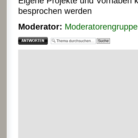
Eigene Projekte und Vorhaben k
besprochen werden
Moderator:
Moderatorengruppe
Antwort erstellen