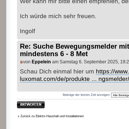
Wer kann mir bitte einen empfehlen, 
Ich würde mich sehr freuen.
Ingolf
Re: Suche Bewegungsmelder mi
mindestens 6 - 8 Met
von
Eppelein
am Samstag 6. September 2025, 19:
Schau Dich einmal hier um
https://www
luxomat.com/de/produkte ... ngsmelder
Beiträge der letzten Zeit anzeigen:
Antwort erstellen
Zurück zu Elektro Haushalt und Installationen