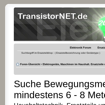
Elektronik Forum
Ersatz
Suchbegriff im Ersatzteilshop : ( Ersatzteilbezeichnung oder Gerätetype )
Foren-Übersicht
‹
Elektrogeräte, Maschinen im Haushalt. Ersatzteile
Suche Bewegungsmel
mindestens 6 - 8 Met