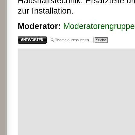
Haushaltstechnik, Ersatzteile 
zur Installation.
Moderator:
Moderatorengruppe
Antwort erstellen