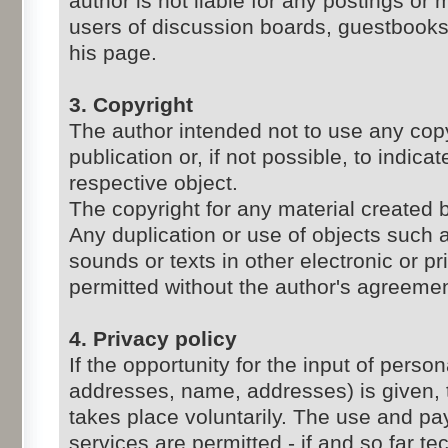
author is not liable for any postings o
users of discussion boards, guestbooks 
his page.
3. Copyright
The author intended not to use any copy
publication or, if not possible, to indica
respective object.
The copyright for any material created b
Any duplication or use of objects such
sounds or texts in other electronic or pr
permitted without the author's agreemen
4. Privacy policy
If the opportunity for the input of perso
addresses, name, addresses) is given, t
takes place voluntarily. The use and pay
services are permitted - if and so far te