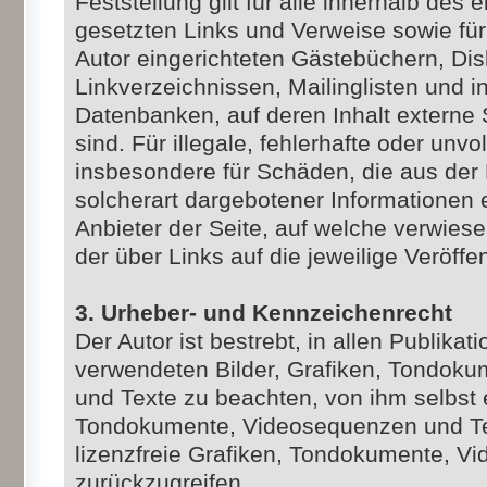
Feststellung gilt für alle innerhalb des
gesetzten Links und Verweise sowie fü
Autor eingerichteten Gästebüchern, Dis
Linkverzeichnissen, Mailinglisten und 
Datenbanken, auf deren Inhalt externe 
sind. Für illegale, fehlerhafte oder unvo
insbesondere für Schäden, die aus der
solcherart dargebotener Informationen e
Anbieter der Seite, auf welche verwiese
der über Links auf die jeweilige Veröffen
3. Urheber- und Kennzeichenrecht
Der Autor ist bestrebt, in allen Publika
verwendeten Bilder, Grafiken, Tondok
und Texte zu beachten, von ihm selbst er
Tondokumente, Videosequenzen und Tex
lizenzfreie Grafiken, Tondokumente, V
zurückzugreifen.