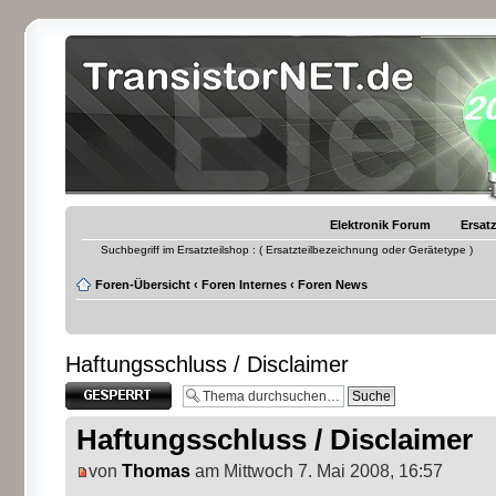
Elektronik Forum
Ersatz
Suchbegriff im Ersatzteilshop : ( Ersatzteilbezeichnung oder Gerätetype )
Foren-Übersicht
‹
Foren Internes
‹
Foren News
Haftungsschluss / Disclaimer
Thema gesperrt
Haftungsschluss / Disclaimer
von
Thomas
am Mittwoch 7. Mai 2008, 16:57