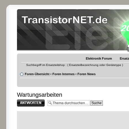
Elektronik Forum
Ersatz
Suchbegriff im Ersatzteilshop : ( Ersatzteilbezeichnung oder Gerätetype )
Foren-Übersicht
‹
Foren Internes
‹
Foren News
Wartungsarbeiten
Antwort erstellen