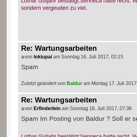
Lothar Gutjahr bestätigt:Senneca hatte recht. W
sondern vergeuden zu viel.
Re: Wartungsarbeiten
von
lokiupai
am Sonntag 16. Juli 2017, 02:15
Spam
Zuletzt geändert von
Baldur
am Montag 17. Juli 2017,
Re: Wartungsarbeiten
von
Erfinderlein
am Sonntag 16. Juli 2017, 07:36
Spam Im Posting von Baldur ? Soll er s
Lothar Gutjahr bestätigt:Senneca hatte recht. W