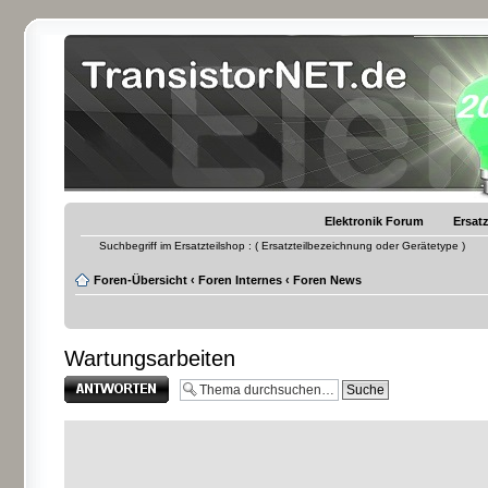
Elektronik Forum
Ersatz
Suchbegriff im Ersatzteilshop : ( Ersatzteilbezeichnung oder Gerätetype )
Foren-Übersicht
‹
Foren Internes
‹
Foren News
Wartungsarbeiten
Antwort erstellen