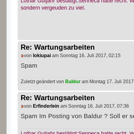
Lothar Gutjahr bestätigt:Senneca hatte recht. W
sondern vergeuden zu viel.
Re: Wartungsarbeiten
von
lokiupai
am Sonntag 16. Juli 2017, 02:15
Spam
Zuletzt geändert von
Baldur
am Montag 17. Juli 2017,
Re: Wartungsarbeiten
von
Erfinderlein
am Sonntag 16. Juli 2017, 07:36
Spam Im Posting von Baldur ? Soll er s
Lothar Gutjahr bestätigt:Senneca hatte recht. W