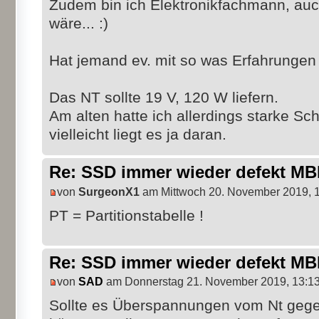
Zudem bin ich Elektronikfachmann, auc
wäre... :)
Hat jemand ev. mit so was Erfahrungen
Das NT sollte 19 V, 120 W liefern.
Am alten hatte ich allerdings starke 
vielleicht liegt es ja daran.
Re: SSD immer wieder defekt M
von
SurgeonX1
am Mittwoch 20. November 2019, 
PT = Partitionstabelle !
Re: SSD immer wieder defekt M
von
SAD
am Donnerstag 21. November 2019, 13:1
Sollte es Überspannungen vom Nt geg