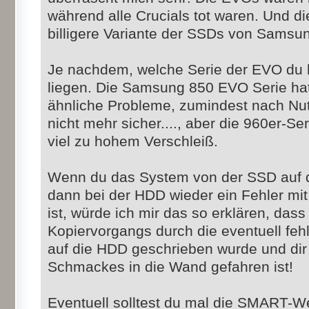
während alle Crucials tot waren. Und d
billigere Variante der SSDs von Samsu
Je nachdem, welche Serie der EVO du 
liegen. Die Samsung 850 EVO Serie hatt
ähnliche Probleme, zumindest nach Nutz
nicht mehr sicher...., aber die 960er-Se
viel zu hohem Verschleiß.
Wenn du das System von der SSD auf d
dann bei der HDD wieder ein Fehler mi
ist, würde ich mir das so erklären, da
Kopiervorgangs durch die eventuell feh
auf die HDD geschrieben wurde und dir 
Schmackes in die Wand gefahren ist!
Eventuell solltest du mal die SMART-W