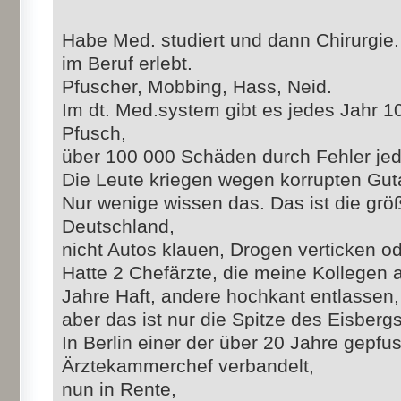
Habe Med. studiert und dann Chirurgie
im Beruf erlebt.
Pfuscher, Mobbing, Hass, Neid.
Im dt. Med.system gibt es jedes Jahr 1
Pfusch,
über 100 000 Schäden durch Fehler jed
Die Leute kriegen wegen korrupten Gu
Nur wenige wissen das. Das ist die größt
Deutschland,
nicht Autos klauen, Drogen verticken o
Hatte 2 Chefärzte, die meine Kollegen 
Jahre Haft, andere hochkant entlassen,
aber das ist nur die Spitze des Eisbergs
In Berlin einer der über 20 Jahre gepfusc
Ärztekammerchef verbandelt,
nun in Rente,