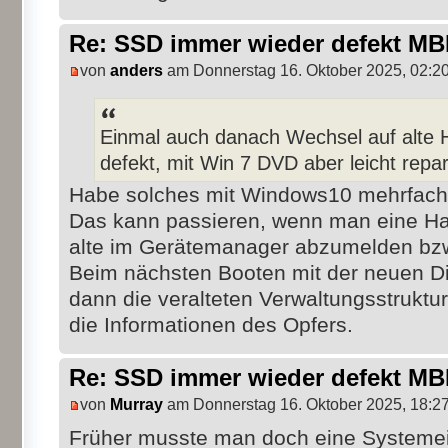
Re: SSD immer wieder defekt M
von
anders
am Donnerstag 16. Oktober 2025, 02:2
Einmal auch danach Wechsel auf alte 
defekt, mit Win 7 DVD aber leicht repar
Habe solches mit Windows10 mehrfach 
Das kann passieren, wenn man eine Ha
alte im Gerätemanager abzumelden bzw
Beim nächsten Booten mit der neuen 
dann die veralteten Verwaltungsstruktu
die Informationen des Opfers.
Re: SSD immer wieder defekt M
von
Murray
am Donnerstag 16. Oktober 2025, 18:2
Früher musste man doch eine Systemei