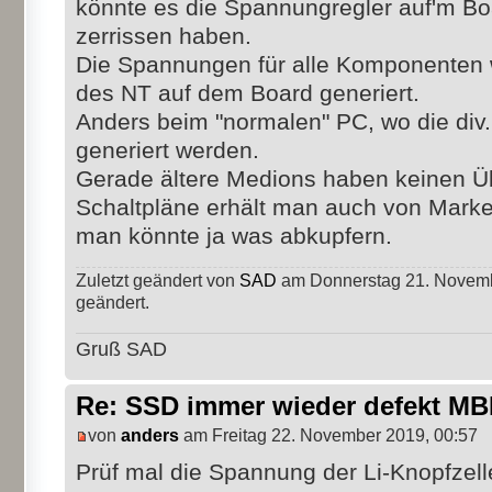
könnte es die Spannungregler auf'm Bo
zerrissen haben.
Die Spannungen für alle Komponenten
des NT auf dem Board generiert.
Anders beim "normalen" PC, wo die di
generiert werden.
Gerade ältere Medions haben keinen 
Schaltpläne erhält man auch von Marken
man könnte ja was abkupfern.
Zuletzt geändert von
SAD
am Donnerstag 21. Novembe
geändert.
Gruß SAD
Re: SSD immer wieder defekt M
von
anders
am Freitag 22. November 2019, 00:57
Prüf mal die Spannung der Li-Knopfzell