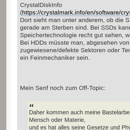
CrystalDiskInfo
(
https://crystalmark.info/en/software/cry
Dort sieht man unter anderem, ob die
gerade am Sterben sind. Bei SSDs kan
Speichertechnologie recht gut sehen, wi
Bei HDDs müsste man, abgesehen von
zugewiesene/defekte Sektoren oder Temp
ein Feinmechaniker sein.
Mein Senf noch zum Off-Topic:
Daher kommen auch meine Bastelarbeite
Mensch oder Materie,
und es hat alles seine Gesetze und Phy