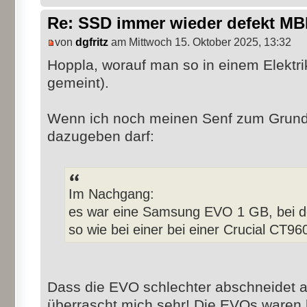
Re: SSD immer wieder defekt M
von
dgfritz
am Mittwoch 15. Oktober 2025, 13:32
Hoppla, worauf man so in einem Elektri
gemeint).
Wenn ich noch meinen Senf zum Grund
dazugeben darf:
Im Nachgang:
es war eine Samsung EVO 1 GB, bei d
so wie bei einer bei einer Crucial CT9
Dass die EVO schlechter abschneidet a
überrascht mich sehr! Die EVOs waren 