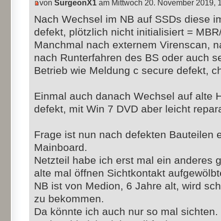
von
SurgeonX1
am Mittwoch 20. November 2019, 
Nach Wechsel im NB auf SSDs diese im
defekt, plötzlich nicht initialisiert = MB
Manchmal nach externem Virenscan, na
nach Runterfahren des BS oder auch se
Betrieb wie Meldung c secure defekt, c
Einmal auch danach Wechsel auf alte 
defekt, mit Win 7 DVD aber leicht repar
Frage ist nun nach defekten Bauteilen e
Mainboard.
Netzteil habe ich erst mal ein andere
alte mal öffnen Sichtkontakt aufgewölbt
NB ist von Medion, 6 Jahre alt, wird sc
zu bekommen.
Da könnte ich auch nur so mal sichten.