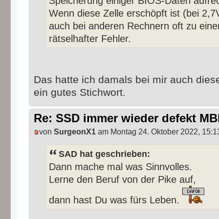
Speicherung einiger BIOS-Daten aufrec
Wenn diese Zelle erschöpft ist (bei 2,
auch bei anderen Rechnern oft zu ein
rätselhafter Fehler.
Das hatte ich damals bei mir auch diesen
ein gutes Stichwort.
Re: SSD immer wieder defekt M
von
SurgeonX1
am Montag 24. Oktober 2022, 15:1
SAD hat geschrieben:
Dann mache mal was Sinnvolles.
Lerne den Beruf von der Pike auf,
dann hast Du was fürs Leben.