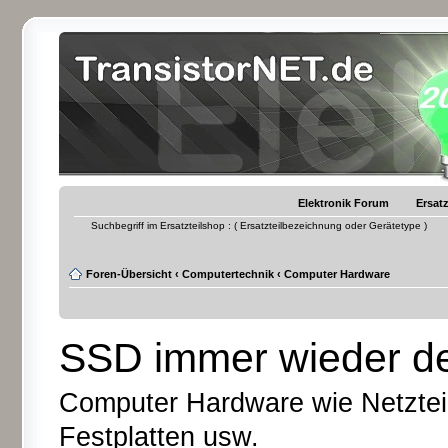
Elektronik Forum
Ersatz
Suchbegriff im Ersatzteilshop : ( Ersatzteilbezeichnung oder Gerätetype )
Foren-Übersicht
‹
Computertechnik
‹
Computer Hardware
SSD immer wieder d
Computer Hardware wie Netzteil
Festplatten usw.