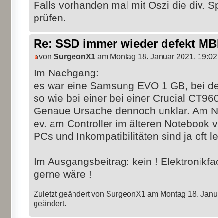
Falls vorhanden mal mit Oszi die div. 
prüfen.
Re: SSD immer wieder defekt M
von
SurgeonX1
am Montag 18. Januar 2021, 19:02
Im Nachgang:
es war eine Samsung EVO 1 GB, bei de
so wie bei einer bei einer Crucial CT9
Genaue Ursache dennoch unklar. Am Netz
ev. am Controller im älteren Notebook 
PCs und Inkompatibilitäten sind ja oft l
Im Ausgangsbeitrag: kein ! Elektronik
gerne wäre !
Zuletzt geändert von SurgeonX1 am Montag 18. Janua
geändert.