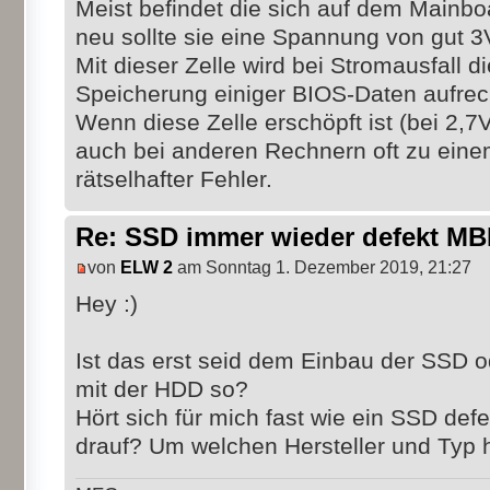
Meist befindet die sich auf dem Mainboa
neu sollte sie eine Spannung von gut 3
Mit dieser Zelle wird bei Stromausfall d
Speicherung einiger BIOS-Daten aufrech
Wenn diese Zelle erschöpft ist (bei 2,
auch bei anderen Rechnern oft zu eine
rätselhafter Fehler.
Re: SSD immer wieder defekt M
von
ELW 2
am Sonntag 1. Dezember 2019, 21:27
Hey :)
Ist das erst seid dem Einbau der SSD 
mit der HDD so?
Hört sich für mich fast wie ein SSD def
drauf? Um welchen Hersteller und Typ 