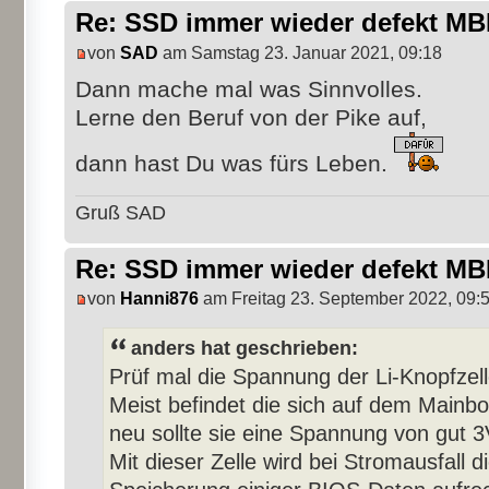
Re: SSD immer wieder defekt M
von
SAD
am Samstag 23. Januar 2021, 09:18
Dann mache mal was Sinnvolles.
Lerne den Beruf von der Pike auf,
dann hast Du was fürs Leben.
Gruß SAD
Re: SSD immer wieder defekt M
von
Hanni876
am Freitag 23. September 2022, 09:
anders hat geschrieben:
Prüf mal die Spannung der Li-Knopfzell
Meist befindet die sich auf dem Mainbo
neu sollte sie eine Spannung von gut 
Mit dieser Zelle wird bei Stromausfall d