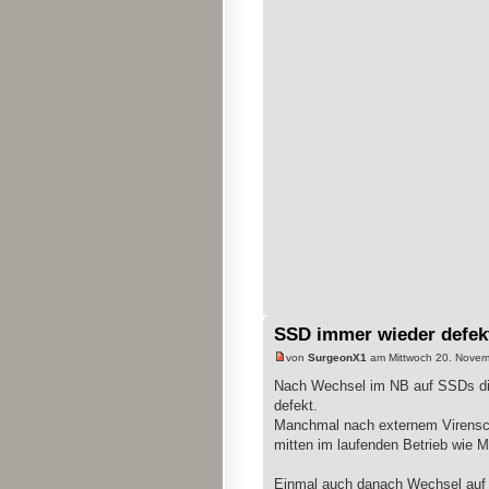
SSD immer wieder defe
von
SurgeonX1
am Mittwoch 20. Novem
Nach Wechsel im NB auf SSDs diese
defekt.
Manchmal nach externem Virensca
mitten im laufenden Betrieb wie 
Einmal auch danach Wechsel auf a