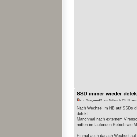
SSD immer wieder defe
von
SurgeonX1
am Mittwoch 20. Novem
Nach Wechsel im NB auf SSDs diese
defekt.
Manchmal nach externem Virensca
mitten im laufenden Betrieb wie 
Einmal auch danach Wechsel auf a