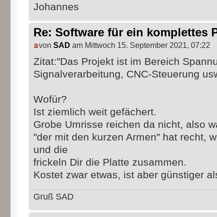
Johannes
Re: Software für ein komplettes 
von
SAD
am Mittwoch 15. September 2021, 07:22
Zitat:"Das Projekt ist im Bereich Spann
Signalverarbeitung, CNC-Steuerung usw
Wofür?
Ist ziemlich weit gefächert.
Grobe Umrisse reichen da nicht, also wa
"der mit den kurzen Armen" hat recht, 
und die
frickeln Dir die Platte zusammen.
Kostet zwar etwas, ist aber günstiger 
Gruß SAD