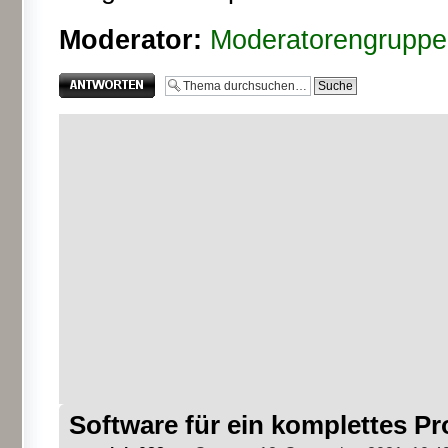
Moderator:
Moderatorengruppe
Antwort erstellen
Software für ein komplettes Pr