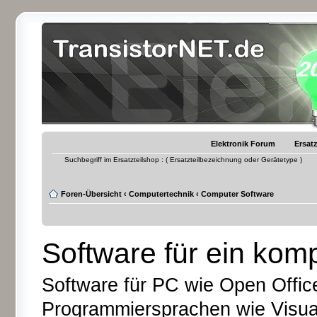
Elektronik Forum
Ersatz
Suchbegriff im Ersatzteilshop : ( Ersatzteilbezeichnung oder Gerätetype )
Foren-Übersicht
‹
Computertechnik
‹
Computer Software
Software für ein komp
Software für PC wie Open Offic
Programmiersprachen wie Visual