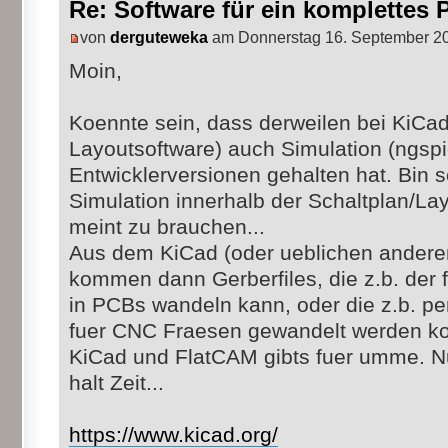
Re: Software für ein komplettes 
von
derguteweka
am Donnerstag 16. September 20
Moin,
Koennte sein, dass derweilen bei KiCad
Layoutsoftware) auch Simulation (ngspice
Entwicklerversionen gehalten hat. Bin s
Simulation innerhalb der Schaltplan/Lay
meint zu brauchen...
Aus dem KiCad (oder ueblichen ande
kommen dann Gerberfiles, die z.b. der 
in PCBs wandeln kann, oder die z.b. pe
fuer CNC Fraesen gewandelt werden k
KiCad und FlatCAM gibts fuer umme. Nu
halt Zeit...
https://www.kicad.org/