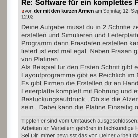
Re: Software für ein komplettes 
von
der mit den kurzen Armen
am Sonntag 12. Se
12:02
Deine Aufgabe musst du in 2 Schritte z
erstellen und Simulieren und Leiterplatt
Programm dann Fräsdaten erstellen kan
liefert ist erst mal egal. Neben Fräsen
von Platinen.
Als Beispiel für den Ersten Schritt gibt
Layoutprogramme gibt es Reichlich im 
Es gibt Firmen die Erstellen dir an Han
Leiterplatte komplett mit Bohrung und e
Bestückungsaufdruck . Ob sie die Ätzen
sein . Dabei kann die Platine Einseitig 
Tippfehler sind vom Umtausch ausgeschlossen
Arbeiten an Verteilern gehören in fachkundige 
Sei Dir immer bewusst das von Deiner Arbeit 