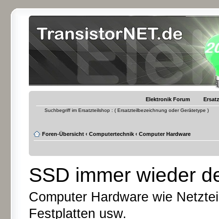
Elektronik Forum
Ersatz
Suchbegriff im Ersatzteilshop : ( Ersatzteilbezeichnung oder Gerätetype )
Foren-Übersicht
‹
Computertechnik
‹
Computer Hardware
SSD immer wieder d
Computer Hardware wie Netzteil
Festplatten usw.