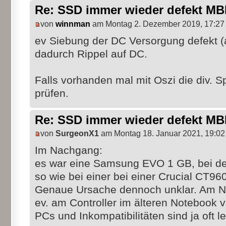
Re: SSD immer wieder defekt M
von
winnman
am Montag 2. Dezember 2019, 17:27
ev Siebung der DC Versorgung defekt (
dadurch Rippel auf DC.
Falls vorhanden mal mit Oszi die div. 
prüfen.
Re: SSD immer wieder defekt M
von
SurgeonX1
am Montag 18. Januar 2021, 19:02
Im Nachgang:
es war eine Samsung EVO 1 GB, bei de
so wie bei einer bei einer Crucial CT9
Genaue Ursache dennoch unklar. Am Netz
ev. am Controller im älteren Notebook 
PCs und Inkompatibilitäten sind ja oft l