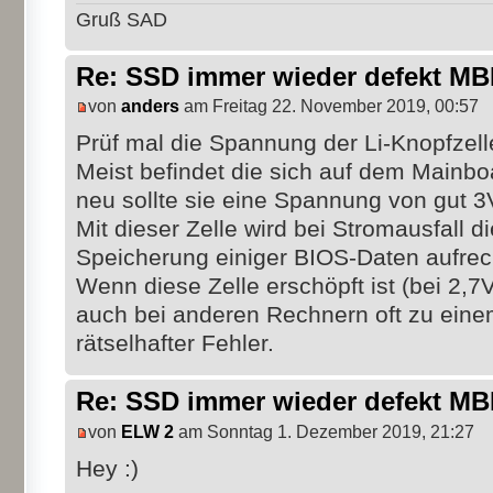
Gruß SAD
Re: SSD immer wieder defekt M
von
anders
am Freitag 22. November 2019, 00:57
Prüf mal die Spannung der Li-Knopfzell
Meist befindet die sich auf dem Mainboa
neu sollte sie eine Spannung von gut 3
Mit dieser Zelle wird bei Stromausfall d
Speicherung einiger BIOS-Daten aufrech
Wenn diese Zelle erschöpft ist (bei 2,
auch bei anderen Rechnern oft zu eine
rätselhafter Fehler.
Re: SSD immer wieder defekt M
von
ELW 2
am Sonntag 1. Dezember 2019, 21:27
Hey :)