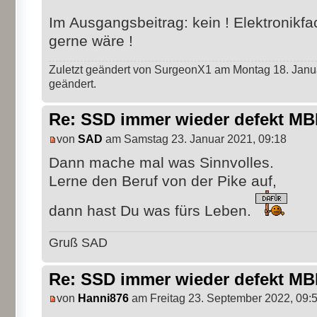
Im Ausgangsbeitrag: kein ! Elektronik
gerne wäre !
Zuletzt geändert von SurgeonX1 am Montag 18. Janua
geändert.
Re: SSD immer wieder defekt M
von
SAD
am Samstag 23. Januar 2021, 09:18
Dann mache mal was Sinnvolles.
Lerne den Beruf von der Pike auf,
dann hast Du was fürs Leben.
Gruß SAD
Re: SSD immer wieder defekt M
von
Hanni876
am Freitag 23. September 2022, 09: