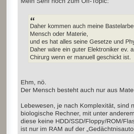
Mein Senf noch zum Off-Topic:
Daher kommen auch meine Bastelarbeite
Mensch oder Materie,
und es hat alles seine Gesetze und Phy
Daher wäre ein guter Elektroniker ev. a
Chirurg wenn er manuell geschickt ist.
Ehm, nö.
Der Mensch besteht auch nur aus Mater
Lebewesen, je nach Komplexität, sind n
biologische Rechner, mit unter andere
diese keine HDD/SSD/Floppy/ROM/Flash 
ist nur im RAM auf der „Gedächtnisauto