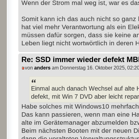
Wenn der Strom mal weg ist, war es da
Somit kann ich das auch nicht so ganz 
hat viel mehr Verantwortung als ein Elek
müssen dafür sorgen, dass sie keine a
Leben liegt nicht wortwörtlich in deren 
Re: SSD immer wieder defekt M
von
anders
am Donnerstag 16. Oktober 2025, 02:2
Einmal auch danach Wechsel auf alte 
defekt, mit Win 7 DVD aber leicht repar
Habe solches mit Windows10 mehrfach 
Das kann passieren, wenn man eine Ha
alte im Gerätemanager abzumelden bzw
Beim nächsten Booten mit der neuen 
dann die veralteten Verwaltungsstruktu