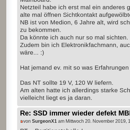
Netzteil habe ich erst mal ein andere
alte mal öffnen Sichtkontakt aufgewölbt
NB ist von Medion, 6 Jahre alt, wird sc
zu bekommen.
Da könnte ich auch nur so mal sichten.
Zudem bin ich Elektronikfachmann, auc
wäre... :)
Hat jemand ev. mit so was Erfahrungen
Das NT sollte 19 V, 120 W liefern.
Am alten hatte ich allerdings starke 
vielleicht liegt es ja daran.
Re: SSD immer wieder defekt M
von
SurgeonX1
am Mittwoch 20. November 2019, 