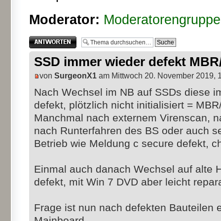
Moderator:
Moderatorengruppe
Antwort erstellen
SSD immer wieder defekt MBR
von
SurgeonX1
am Mittwoch 20. November 2019, 
Nach Wechsel im NB auf SSDs diese im
defekt, plötzlich nicht initialisiert = MB
Manchmal nach externem Virenscan, na
nach Runterfahren des BS oder auch se
Betrieb wie Meldung c secure defekt, c
Einmal auch danach Wechsel auf alte 
defekt, mit Win 7 DVD aber leicht repar
Frage ist nun nach defekten Bauteilen e
Mainboard.