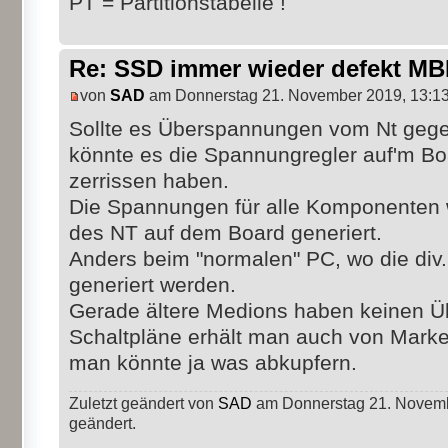
PT = Partitionstabelle !
Re: SSD immer wieder defekt M
von
SAD
am Donnerstag 21. November 2019, 13:1
Sollte es Überspannungen vom Nt geg
könnte es die Spannungregler auf'm Bo
zerrissen haben.
Die Spannungen für alle Komponenten
des NT auf dem Board generiert.
Anders beim "normalen" PC, wo die di
generiert werden.
Gerade ältere Medions haben keinen 
Schaltpläne erhält man auch von Marken
man könnte ja was abkupfern.
Zuletzt geändert von
SAD
am Donnerstag 21. Novembe
geändert.