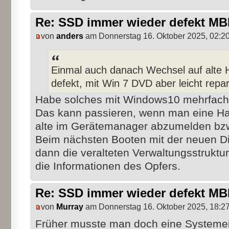
Re: SSD immer wieder defekt M
von
anders
am Donnerstag 16. Oktober 2025, 02:2
Einmal auch danach Wechsel auf alte 
defekt, mit Win 7 DVD aber leicht repar
Habe solches mit Windows10 mehrfach 
Das kann passieren, wenn man eine Ha
alte im Gerätemanager abzumelden bzw
Beim nächsten Booten mit der neuen 
dann die veralteten Verwaltungsstruktu
die Informationen des Opfers.
Re: SSD immer wieder defekt M
von
Murray
am Donnerstag 16. Oktober 2025, 18:2
Früher musste man doch eine Systemei