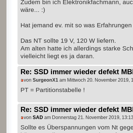
Zudem bin ich Elektronikfachmann, auc
wäre... :)
Hat jemand ev. mit so was Erfahrungen
Das NT sollte 19 V, 120 W liefern.
Am alten hatte ich allerdings starke 
vielleicht liegt es ja daran.
Re: SSD immer wieder defekt M
von
SurgeonX1
am Mittwoch 20. November 2019, 
PT = Partitionstabelle !
Re: SSD immer wieder defekt M
von
SAD
am Donnerstag 21. November 2019, 13:1
Sollte es Überspannungen vom Nt geg