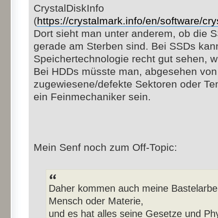
CrystalDiskInfo
(
https://crystalmark.info/en/software/cry
Dort sieht man unter anderem, ob die
gerade am Sterben sind. Bei SSDs kan
Speichertechnologie recht gut sehen, wi
Bei HDDs müsste man, abgesehen von
zugewiesene/defekte Sektoren oder Temp
ein Feinmechaniker sein.
Mein Senf noch zum Off-Topic:
Daher kommen auch meine Bastelarbeite
Mensch oder Materie,
und es hat alles seine Gesetze und Phy