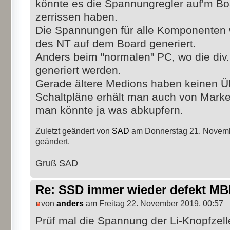
könnte es die Spannungregler auf'm Bo
zerrissen haben.
Die Spannungen für alle Komponenten
des NT auf dem Board generiert.
Anders beim "normalen" PC, wo die di
generiert werden.
Gerade ältere Medions haben keinen 
Schaltpläne erhält man auch von Marken
man könnte ja was abkupfern.
Zuletzt geändert von
SAD
am Donnerstag 21. Novembe
geändert.
Gruß SAD
Re: SSD immer wieder defekt M
von
anders
am Freitag 22. November 2019, 00:57
Prüf mal die Spannung der Li-Knopfzell