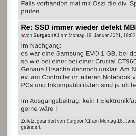
Falls vorhanden mal mit Oszi die div. 
prüfen.
Re: SSD immer wieder defekt M
von
SurgeonX1
am Montag 18. Januar 2021, 19:02
Im Nachgang:
es war eine Samsung EVO 1 GB, bei de
so wie bei einer bei einer Crucial CT9
Genaue Ursache dennoch unklar. Am Netz
ev. am Controller im älteren Notebook 
PCs und Inkompatibilitäten sind ja oft l
Im Ausgangsbeitrag: kein ! Elektronik
gerne wäre !
Zuletzt geändert von SurgeonX1 am Montag 18. Janua
geändert.