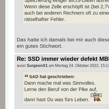
Speicherung einiger BIOS-Daten aufrec
Wenn diese Zelle erschöpft ist (bei 2,
auch bei anderen Rechnern oft zu ein
rätselhafter Fehler.
Das hatte ich damals bei mir auch diesen
ein gutes Stichwort.
Re: SSD immer wieder defekt M
von
SurgeonX1
am Montag 24. Oktober 2022, 15:1
SAD hat geschrieben:
Dann mache mal was Sinnvolles.
Lerne den Beruf von der Pike auf,
dann hast Du was fürs Leben.