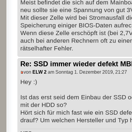
Meist befindet die sich auf dem Mainboa
neu sollte sie eine Spannung von gut 3
Mit dieser Zelle wird bei Stromausfall d
Speicherung einiger BIOS-Daten aufrech
Wenn diese Zelle erschöpft ist (bei 2,
auch bei anderen Rechnern oft zu eine
rätselhafter Fehler.
Re: SSD immer wieder defekt M
von
ELW 2
am Sonntag 1. Dezember 2019, 21:27
Hey :)
Ist das erst seid dem Einbau der SSD 
mit der HDD so?
Hört sich für mich fast wie ein SSD def
drauf? Um welchen Hersteller und Typ 