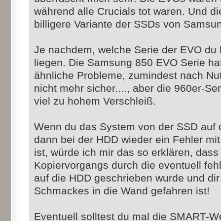
während alle Crucials tot waren. Und d
billigere Variante der SSDs von Samsu
Je nachdem, welche Serie der EVO du 
liegen. Die Samsung 850 EVO Serie hatt
ähnliche Probleme, zumindest nach Nutz
nicht mehr sicher...., aber die 960er-Se
viel zu hohem Verschleiß.
Wenn du das System von der SSD auf d
dann bei der HDD wieder ein Fehler mi
ist, würde ich mir das so erklären, da
Kopiervorgangs durch die eventuell feh
auf die HDD geschrieben wurde und dir 
Schmackes in die Wand gefahren ist!
Eventuell solltest du mal die SMART-W