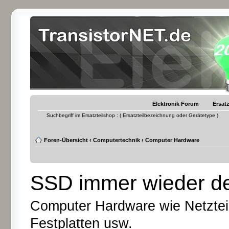
Elektronik Forum
Ersatz
Suchbegriff im Ersatzteilshop : ( Ersatzteilbezeichnung oder Gerätetype )
Foren-Übersicht
‹
Computertechnik
‹
Computer Hardware
SSD immer wieder d
Computer Hardware wie Netzteil
Festplatten usw.