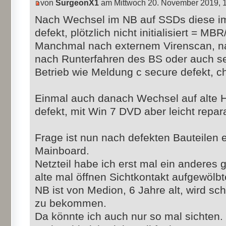
von
SurgeonX1
am Mittwoch 20. November 2019, 
Nach Wechsel im NB auf SSDs diese im
defekt, plötzlich nicht initialisiert = MB
Manchmal nach externem Virenscan, na
nach Runterfahren des BS oder auch se
Betrieb wie Meldung c secure defekt, c
Einmal auch danach Wechsel auf alte 
defekt, mit Win 7 DVD aber leicht repar
Frage ist nun nach defekten Bauteilen e
Mainboard.
Netzteil habe ich erst mal ein andere
alte mal öffnen Sichtkontakt aufgewölbt
NB ist von Medion, 6 Jahre alt, wird sc
zu bekommen.
Da könnte ich auch nur so mal sichten.