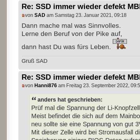
Re: SSD immer wieder defekt M
von
SAD
am Samstag 23. Januar 2021, 09:18
Dann mache mal was Sinnvolles.
Lerne den Beruf von der Pike auf,
dann hast Du was fürs Leben.
Gruß SAD
Re: SSD immer wieder defekt M
von
Hanni876
am Freitag 23. September 2022, 09:
anders hat geschrieben:
Prüf mal die Spannung der Li-Knopfzell
Meist befindet die sich auf dem Mainbo
neu sollte sie eine Spannung von gut 
Mit dieser Zelle wird bei Stromausfall d