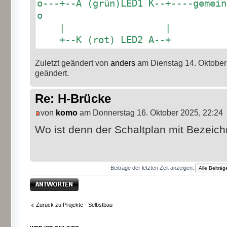
o---+--A (grün)LED1 K--+----gemein
o
| |
+--K (rot) LED2 A--
Zuletzt geändert von
anders
am Dienstag 14. Oktober
geändert.
Re: H-Brücke
von
komo
am Donnerstag 16. Oktober 2025, 22:24
Wo ist denn der Schaltplan mit Bezei
Beiträge der letzten Zeit anzeigen:
Antwort erstellen
Zurück zu Projekte - Selbstbau