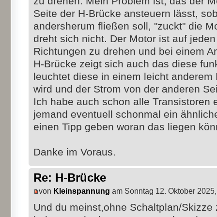
zu drehen. Mein Problem ist, das der Mo
Seite der H-Brücke ansteuern lässt, so
andersherum fließen soll, "zuckt" die 
dreht sich nicht. Der Motor ist auf jeden
Richtungen zu drehen und bei einem An
H-Brücke zeigt sich auch das diese funkt
leuchtet diese in einem leicht anderem
wird und der Strom von der anderen Seit
Ich habe auch schon alle Transistoren 
jemand eventuell schonmal ein ähnlich
einen Tipp geben woran das liegen kön
Danke im Voraus.
Re: H-Brücke
von
Kleinspannung
am Sonntag 12. Oktober 2025,
Und du meinst,ohne Schaltplan/Skizze 