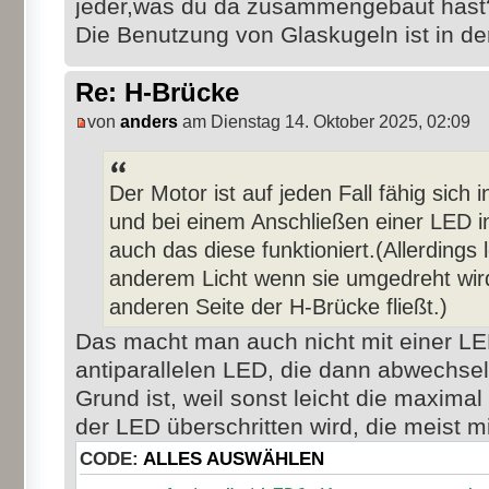
jeder,was du da zusammengebaut has
Die Benutzung von Glaskugeln ist in de
Re: H-Brücke
von
anders
am Dienstag 14. Oktober 2025, 02:09
Der Motor ist auf jeden Fall fähig sich
und bei einem Anschließen einer LED in
auch das diese funktioniert.(Allerdings 
anderem Licht wenn sie umgedreht wir
anderen Seite der H-Brücke fließt.)
Das macht man auch nicht mit einer LE
antiparallelen LED, die dann abwechsel
Grund ist, weil sonst leicht die maxim
der LED überschritten wird, die meist m
CODE:
ALLES AUSWÄHLEN