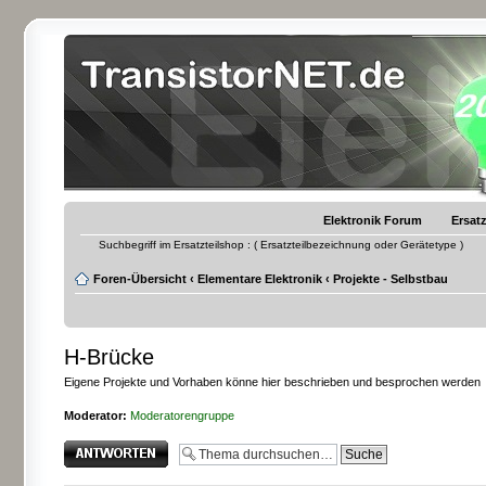
Elektronik Forum
Ersatz
Suchbegriff im Ersatzteilshop : ( Ersatzteilbezeichnung oder Gerätetype )
Foren-Übersicht
‹
Elementare Elektronik
‹
Projekte - Selbstbau
H-Brücke
Eigene Projekte und Vorhaben könne hier beschrieben und besprochen werden
Moderator:
Moderatorengruppe
Antwort erstellen