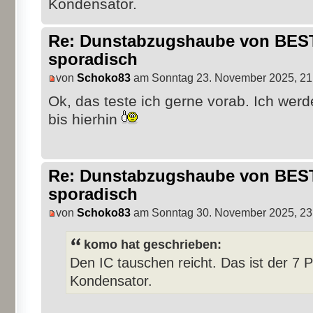
Kondensator.
Re: Dunstabzugshaube von BEST 
sporadisch
von
Schoko83
am Sonntag 23. November 2025, 21
Ok, das teste ich gerne vorab. Ich werd
bis hierhin
Re: Dunstabzugshaube von BEST 
sporadisch
von
Schoko83
am Sonntag 30. November 2025, 23
komo hat geschrieben:
Den IC tauschen reicht. Das ist der 7 
Kondensator.