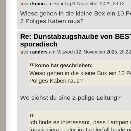
von
komo
am Sonntag 9. November 2025, 23:12
Wieso gehen in die kleine Box ein 10 P
2 Poliges Kaben raus?
Re: Dunstabzugshaube von BEST 
sporadisch
von
anders
am Mittwoch 12. November 2025, 20:22
komo hat geschrieben:
Wieso gehen in die kleine Box ein 10 P
Poliges Kaben raus?
Wo siehst du eine 2-polige Leitung?
Ich finde es interessant, dass Lampe
funktionieren oder im Fehlerfall beide n