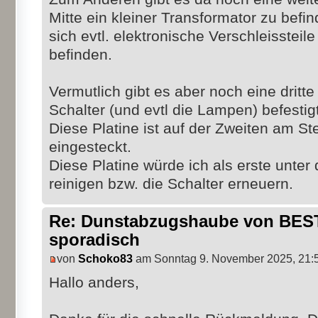
Mitte ein kleiner Transformator zu befi
sich evtl. elektronische Verschleissteil
befinden.
Vermutlich gibt es aber noch eine dritte 
Schalter (und evtl die Lampen) befestigt
Diese Platine ist auf der Zweiten am 
eingesteckt.
Diese Platine würde ich als erste unte
reinigen bzw. die Schalter erneuern.
Re: Dunstabzugshaube von BEST 
sporadisch
von
Schoko83
am Sonntag 9. November 2025, 21:
Hallo anders,