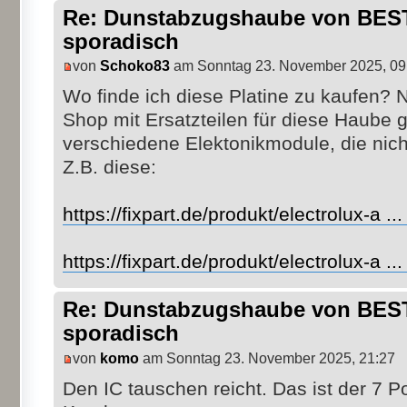
Re: Dunstabzugshaube von BEST 
sporadisch
von
Schoko83
am Sonntag 23. November 2025, 09
Wo finde ich diese Platine zu kaufen? 
Shop mit Ersatzteilen für diese Haube 
verschiedene Elektonikmodule, die nich
Z.B. diese:
https://fixpart.de/produkt/electrolux-a .
https://fixpart.de/produkt/electrolux-a .
Re: Dunstabzugshaube von BEST 
sporadisch
von
komo
am Sonntag 23. November 2025, 21:27
Den IC tauschen reicht. Das ist der 7 