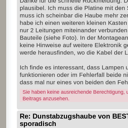
Danke für die schnelle Rückmeldung. Da
plausibel. Ich muss die Platine mit den
muss ich scheinbar die Haube mehr zer
habe ich einen weiteren kleinen Kasten
nur 2 Leitungen miteinander verbunden,
Bauteile (siehe Foto). In der Montagea
keine Hinweise auf weitere Elektronik g
werde herausfinden, wo die Kabel der 
Ich finde es interessant, dass Lampen
funktionieren oder im Fehlerfall beide ni
dass mal nur eines von beiden den Fehl
Sie haben keine ausreichende Berechtigung, 
Beitrags anzusehen.
Re: Dunstabzugshaube von BEST 
sporadisch