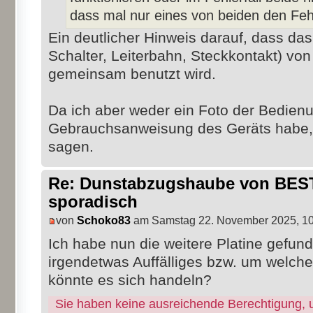
dass mal nur eines von beiden den Fehl
Ein deutlicher Hinweis darauf, dass das 
Schalter, Leiterbahn, Steckkontakt) vo
gemeinsam benutzt wird.
Da ich aber weder ein Foto der Bedien
Gebrauchsanweisung des Geräts habe, 
sagen.
Re: Dunstabzugshaube von BEST 
sporadisch
von
Schoko83
am Samstag 22. November 2025, 10
Ich habe nun die weitere Platine gefun
irgendetwas Auffälliges bzw. um welche
könnte es sich handeln?
Sie haben keine ausreichende Berechtigung, 