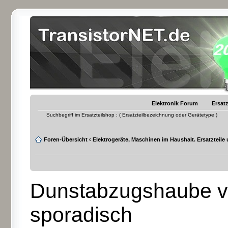
Elektronik Forum
Ersatz
Suchbegriff im Ersatzteilshop : ( Ersatzteilbezeichnung oder Gerätetype )
Foren-Übersicht
‹
Elektrogeräte, Maschinen im Haushalt. Ersatzteile
Dunstabzugshaube vo
sporadisch