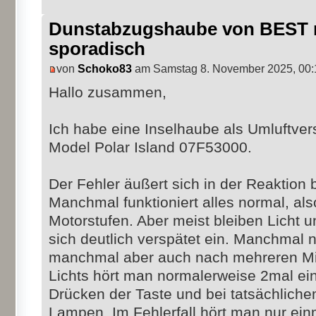
Dunstabzugshaube von BEST r
sporadisch
von
Schoko83
am Samstag 8. November 2025, 00:
Hallo zusammen,
Ich habe eine Inselhaube als Umluftve
Model Polar Island 07F53000.
Der Fehler äußert sich in der Reaktion
Manchmal funktioniert alles normal, als
Motorstufen. Aber meist bleiben Licht 
sich deutlich verspätet ein. Manchmal
manchmal aber auch nach mehreren Mi
Lichts hört man normalerweise 2mal ein
Drücken der Taste und bei tatsächlich
Lampen. Im Fehlerfall hört man nur ein