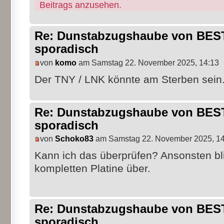
Beitrags anzusehen.
Re: Dunstabzugshaube von BEST 
sporadisch
von
komo
am Samstag 22. November 2025, 14:13
Der TNY / LNK könnte am Sterben sein
Re: Dunstabzugshaube von BEST 
sporadisch
von
Schoko83
am Samstag 22. November 2025, 14
Kann ich das überprüfen? Ansonsten bl
kompletten Platine über.
Re: Dunstabzugshaube von BEST 
sporadisch