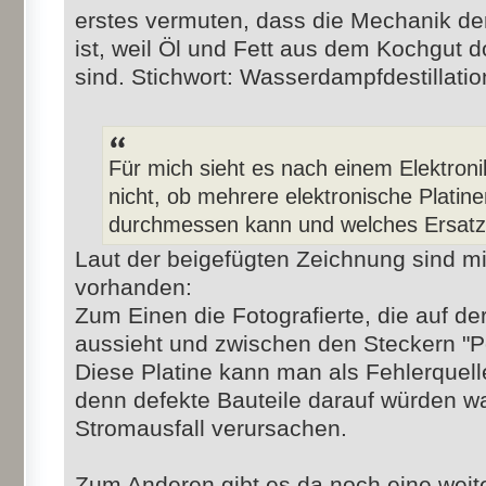
erstes vermuten, dass die Mechanik der
ist, weil Öl und Fett aus dem Kochgut d
sind. Stichwort: Wasserdampfdestillatio
Für mich sieht es nach einem Elektroni
nicht, ob mehrere elektronische Platine
durchmessen kann und welches Ersatztei
Laut der beigefügten Zeichnung sind m
vorhanden:
Zum Einen die Fotografierte, die auf d
aussieht und zwischen den Steckern "Pow
Diese Platine kann man als Fehlerquell
denn defekte Bauteile darauf würden w
Stromausfall verursachen.
Zum Anderen gibt es da noch eine weiter