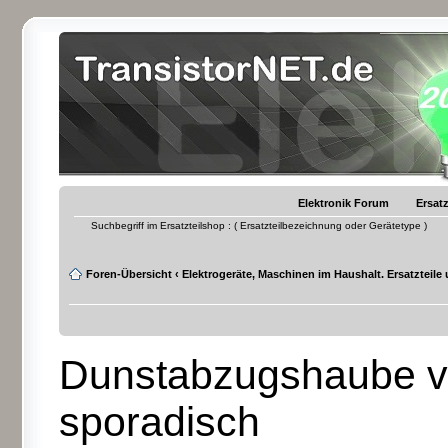
Elektronik Forum
Ersatz
Suchbegriff im Ersatzteilshop : ( Ersatzteilbezeichnung oder Gerätetype )
Foren-Übersicht
‹
Elektrogeräte, Maschinen im Haushalt. Ersatzteile
Dunstabzugshaube vo
sporadisch