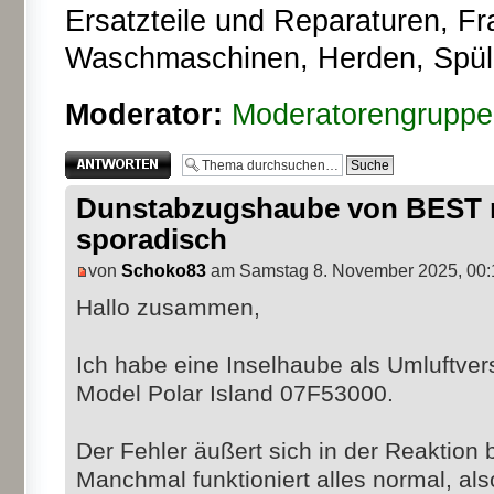
Ersatzteile und Reparaturen, F
Waschmaschinen, Herden, Spüle
Moderator:
Moderatorengruppe
Antwort erstellen
Dunstabzugshaube von BEST r
sporadisch
von
Schoko83
am Samstag 8. November 2025, 00:
Hallo zusammen,
Ich habe eine Inselhaube als Umluftve
Model Polar Island 07F53000.
Der Fehler äußert sich in der Reaktion
Manchmal funktioniert alles normal, als