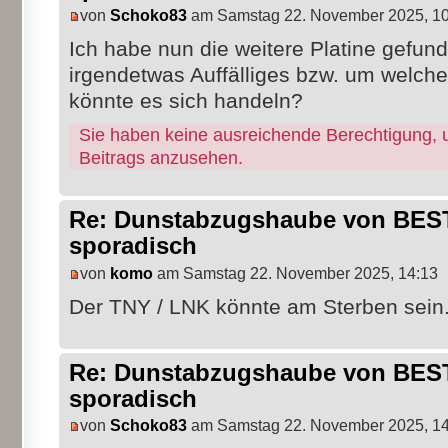
von
Schoko83
am Samstag 22. November 2025, 10
Ich habe nun die weitere Platine gefun
irgendetwas Auffälliges bzw. um welche
könnte es sich handeln?
Sie haben keine ausreichende Berechtigung, 
Beitrags anzusehen.
Re: Dunstabzugshaube von BEST 
sporadisch
von
komo
am Samstag 22. November 2025, 14:13
Der TNY / LNK könnte am Sterben sein
Re: Dunstabzugshaube von BEST 
sporadisch
von
Schoko83
am Samstag 22. November 2025, 14