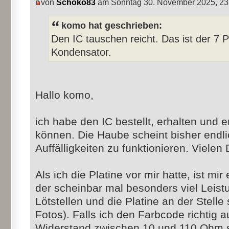
von
Schoko83
am Sonntag 30. November 2025, 23
komo hat geschrieben:
Den IC tauschen reicht. Das ist der 7 
Kondensator.
Hallo komo,
ich habe den IC bestellt, erhalten und 
können. Die Haube scheint bisher endl
Auffälligkeiten zu funktionieren. Vielen 
Als ich die Platine vor mir hatte, ist mi
der scheinbar mal besonders viel Leis
Lötstellen und die Platine an der Stelle
Fotos). Falls ich den Farbcode richtig a
Widerstand zwischen 10 und 110 Ohm s