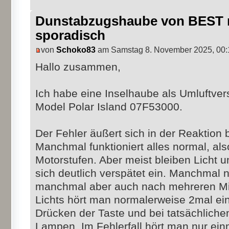
Dunstabzugshaube von BEST r
sporadisch
von
Schoko83
am Samstag 8. November 2025, 00:
Hallo zusammen,
Ich habe eine Inselhaube als Umluftve
Model Polar Island 07F53000.
Der Fehler äußert sich in der Reaktion
Manchmal funktioniert alles normal, als
Motorstufen. Aber meist bleiben Licht 
sich deutlich verspätet ein. Manchmal
manchmal aber auch nach mehreren Mi
Lichts hört man normalerweise 2mal ein
Drücken der Taste und bei tatsächlich
Lampen. Im Fehlerfall hört man nur ein