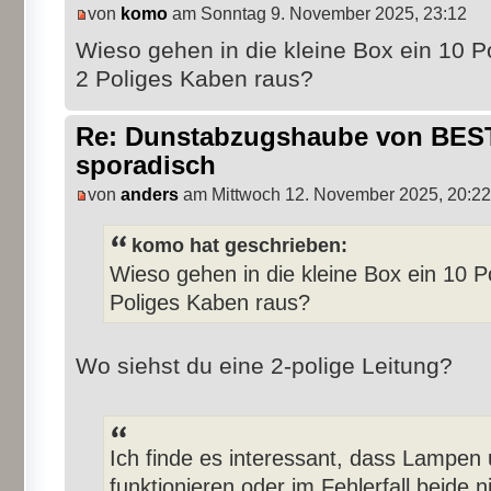
von
komo
am Sonntag 9. November 2025, 23:12
Wieso gehen in die kleine Box ein 10 P
2 Poliges Kaben raus?
Re: Dunstabzugshaube von BEST 
sporadisch
von
anders
am Mittwoch 12. November 2025, 20:22
komo hat geschrieben:
Wieso gehen in die kleine Box ein 10 P
Poliges Kaben raus?
Wo siehst du eine 2-polige Leitung?
Ich finde es interessant, dass Lampe
funktionieren oder im Fehlerfall beide n