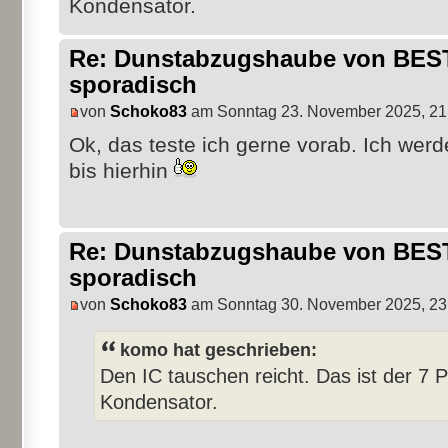
Kondensator.
Re: Dunstabzugshaube von BEST 
sporadisch
von
Schoko83
am Sonntag 23. November 2025, 21
Ok, das teste ich gerne vorab. Ich werd
bis hierhin
Re: Dunstabzugshaube von BEST 
sporadisch
von
Schoko83
am Sonntag 30. November 2025, 23
komo hat geschrieben:
Den IC tauschen reicht. Das ist der 7 
Kondensator.