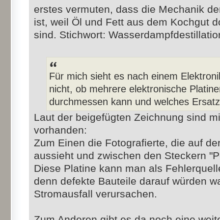
erstes vermuten, dass die Mechanik der
ist, weil Öl und Fett aus dem Kochgut d
sind. Stichwort: Wasserdampfdestillatio
Für mich sieht es nach einem Elektroni
nicht, ob mehrere elektronische Platine
durchmessen kann und welches Ersatztei
Laut der beigefügten Zeichnung sind m
vorhanden:
Zum Einen die Fotografierte, die auf d
aussieht und zwischen den Steckern "Pow
Diese Platine kann man als Fehlerquell
denn defekte Bauteile darauf würden w
Stromausfall verursachen.
Zum Anderen gibt es da noch eine weiter