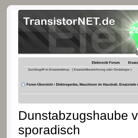
Elektronik Forum
Ersatz
Suchbegriff im Ersatzteilshop : ( Ersatzteilbezeichnung oder Gerätetype )
Foren-Übersicht
‹
Elektrogeräte, Maschinen im Haushalt. Ersatzteile
Dunstabzugshaube vo
sporadisch