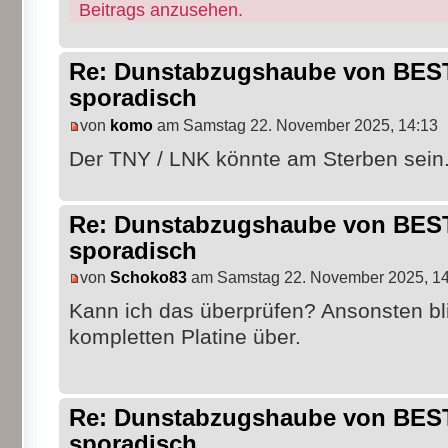
Beitrags anzusehen.
Re: Dunstabzugshaube von BEST 
sporadisch
von
komo
am Samstag 22. November 2025, 14:13
Der TNY / LNK könnte am Sterben sein
Re: Dunstabzugshaube von BEST 
sporadisch
von
Schoko83
am Samstag 22. November 2025, 14
Kann ich das überprüfen? Ansonsten bl
kompletten Platine über.
Re: Dunstabzugshaube von BEST 
sporadisch