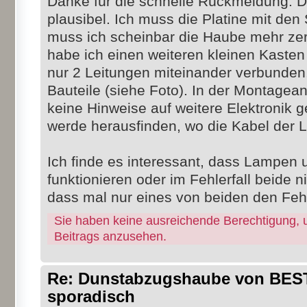
Danke für die schnelle Rückmeldung. Da
plausibel. Ich muss die Platine mit den
muss ich scheinbar die Haube mehr zer
habe ich einen weiteren kleinen Kasten
nur 2 Leitungen miteinander verbunden,
Bauteile (siehe Foto). In der Montagea
keine Hinweise auf weitere Elektronik g
werde herausfinden, wo die Kabel der 
Ich finde es interessant, dass Lampen
funktionieren oder im Fehlerfall beide ni
dass mal nur eines von beiden den Fehl
Sie haben keine ausreichende Berechtigung, 
Beitrags anzusehen.
Re: Dunstabzugshaube von BEST 
sporadisch