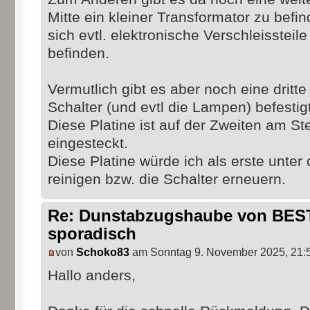
Mitte ein kleiner Transformator zu befi
sich evtl. elektronische Verschleissteil
befinden.
Vermutlich gibt es aber noch eine dritte 
Schalter (und evtl die Lampen) befestigt
Diese Platine ist auf der Zweiten am 
eingesteckt.
Diese Platine würde ich als erste unte
reinigen bzw. die Schalter erneuern.
Re: Dunstabzugshaube von BEST 
sporadisch
von
Schoko83
am Sonntag 9. November 2025, 21:
Hallo anders,