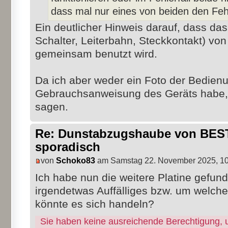
dass mal nur eines von beiden den Fehl
Ein deutlicher Hinweis darauf, dass das 
Schalter, Leiterbahn, Steckkontakt) vo
gemeinsam benutzt wird.
Da ich aber weder ein Foto der Bedien
Gebrauchsanweisung des Geräts habe, 
sagen.
Re: Dunstabzugshaube von BEST 
sporadisch
von
Schoko83
am Samstag 22. November 2025, 10
Ich habe nun die weitere Platine gefun
irgendetwas Auffälliges bzw. um welche
könnte es sich handeln?
Sie haben keine ausreichende Berechtigung, 