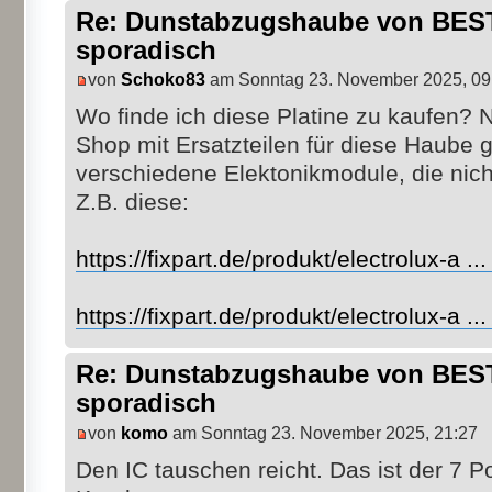
Re: Dunstabzugshaube von BEST 
sporadisch
von
Schoko83
am Sonntag 23. November 2025, 09
Wo finde ich diese Platine zu kaufen? 
Shop mit Ersatzteilen für diese Haube 
verschiedene Elektonikmodule, die nich
Z.B. diese:
https://fixpart.de/produkt/electrolux-a .
https://fixpart.de/produkt/electrolux-a .
Re: Dunstabzugshaube von BEST 
sporadisch
von
komo
am Sonntag 23. November 2025, 21:27
Den IC tauschen reicht. Das ist der 7 