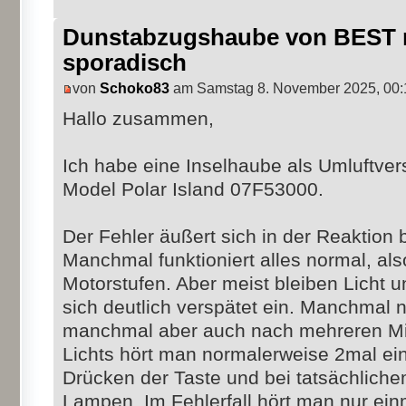
Dunstabzugshaube von BEST r
sporadisch
von
Schoko83
am Samstag 8. November 2025, 00:
Hallo zusammen,
Ich habe eine Inselhaube als Umluftve
Model Polar Island 07F53000.
Der Fehler äußert sich in der Reaktion
Manchmal funktioniert alles normal, als
Motorstufen. Aber meist bleiben Licht 
sich deutlich verspätet ein. Manchmal
manchmal aber auch nach mehreren Mi
Lichts hört man normalerweise 2mal ein
Drücken der Taste und bei tatsächlich
Lampen. Im Fehlerfall hört man nur ein