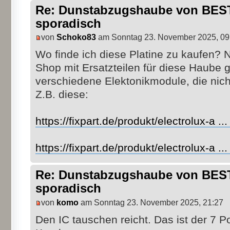
Re: Dunstabzugshaube von BEST 
sporadisch
von
Schoko83
am Sonntag 23. November 2025, 09
Wo finde ich diese Platine zu kaufen? 
Shop mit Ersatzteilen für diese Haube 
verschiedene Elektonikmodule, die nich
Z.B. diese:
https://fixpart.de/produkt/electrolux-a .
https://fixpart.de/produkt/electrolux-a .
Re: Dunstabzugshaube von BEST 
sporadisch
von
komo
am Sonntag 23. November 2025, 21:27
Den IC tauschen reicht. Das ist der 7 