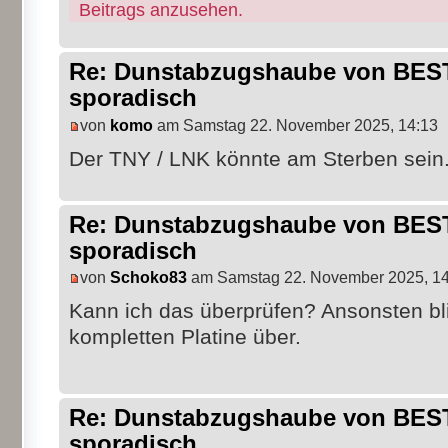
Beitrags anzusehen.
Re: Dunstabzugshaube von BEST 
sporadisch
von
komo
am Samstag 22. November 2025, 14:13
Der TNY / LNK könnte am Sterben sein
Re: Dunstabzugshaube von BEST 
sporadisch
von
Schoko83
am Samstag 22. November 2025, 14
Kann ich das überprüfen? Ansonsten bl
kompletten Platine über.
Re: Dunstabzugshaube von BEST 
sporadisch