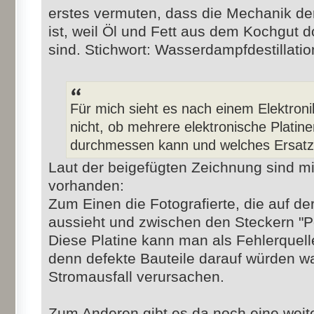
erstes vermuten, dass die Mechanik der
ist, weil Öl und Fett aus dem Kochgut d
sind. Stichwort: Wasserdampfdestillatio
Für mich sieht es nach einem Elektroni
nicht, ob mehrere elektronische Platine
durchmessen kann und welches Ersatztei
Laut der beigefügten Zeichnung sind m
vorhanden:
Zum Einen die Fotografierte, die auf d
aussieht und zwischen den Steckern "Pow
Diese Platine kann man als Fehlerquell
denn defekte Bauteile darauf würden w
Stromausfall verursachen.
Zum Anderen gibt es da noch eine weiter