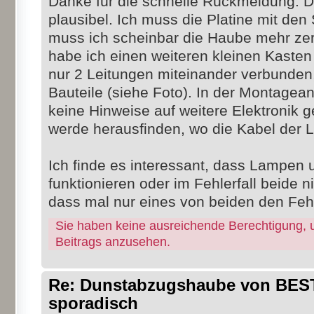
Danke für die schnelle Rückmeldung. Da
plausibel. Ich muss die Platine mit den
muss ich scheinbar die Haube mehr zer
habe ich einen weiteren kleinen Kasten
nur 2 Leitungen miteinander verbunden,
Bauteile (siehe Foto). In der Montagea
keine Hinweise auf weitere Elektronik g
werde herausfinden, wo die Kabel der 
Ich finde es interessant, dass Lampen
funktionieren oder im Fehlerfall beide ni
dass mal nur eines von beiden den Fehl
Sie haben keine ausreichende Berechtigung, 
Beitrags anzusehen.
Re: Dunstabzugshaube von BEST 
sporadisch