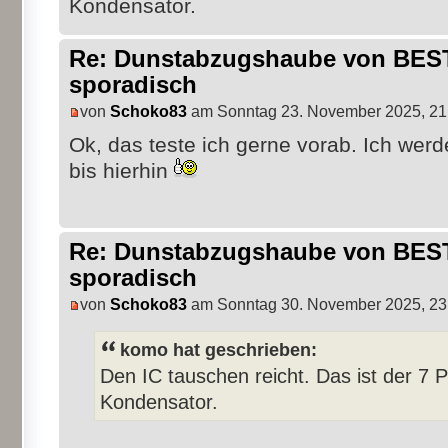
Kondensator.
Re: Dunstabzugshaube von BEST 
sporadisch
von
Schoko83
am Sonntag 23. November 2025, 21
Ok, das teste ich gerne vorab. Ich werd
bis hierhin
Re: Dunstabzugshaube von BEST 
sporadisch
von
Schoko83
am Sonntag 30. November 2025, 23
komo hat geschrieben:
Den IC tauschen reicht. Das ist der 7 
Kondensator.