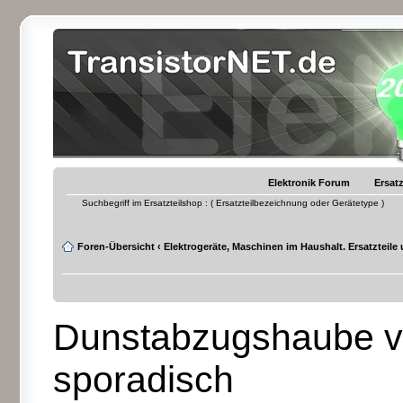
Elektronik Forum
Ersatz
Suchbegriff im Ersatzteilshop : ( Ersatzteilbezeichnung oder Gerätetype )
Foren-Übersicht
‹
Elektrogeräte, Maschinen im Haushalt. Ersatzteile
Dunstabzugshaube vo
sporadisch