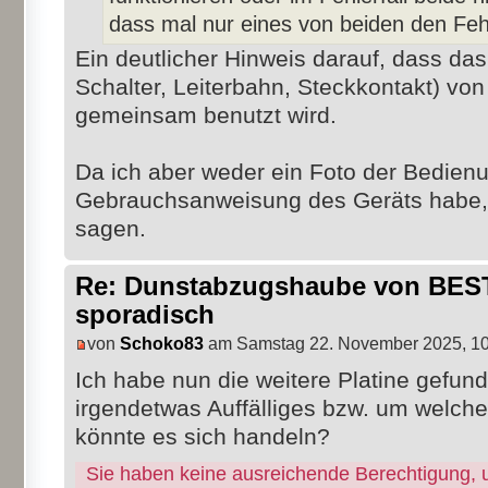
dass mal nur eines von beiden den Fehl
Ein deutlicher Hinweis darauf, dass das 
Schalter, Leiterbahn, Steckkontakt) vo
gemeinsam benutzt wird.
Da ich aber weder ein Foto der Bedien
Gebrauchsanweisung des Geräts habe, 
sagen.
Re: Dunstabzugshaube von BEST 
sporadisch
von
Schoko83
am Samstag 22. November 2025, 10
Ich habe nun die weitere Platine gefun
irgendetwas Auffälliges bzw. um welche
könnte es sich handeln?
Sie haben keine ausreichende Berechtigung, 