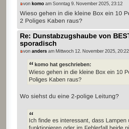
von
komo
am Sonntag 9. November 2025, 23:12
Wieso gehen in die kleine Box ein 10 P
2 Poliges Kaben raus?
Re: Dunstabzugshaube von BEST 
sporadisch
von
anders
am Mittwoch 12. November 2025, 20:22
komo hat geschrieben:
Wieso gehen in die kleine Box ein 10 P
Poliges Kaben raus?
Wo siehst du eine 2-polige Leitung?
Ich finde es interessant, dass Lampe
funktionieren oder im Fehlerfall beide n