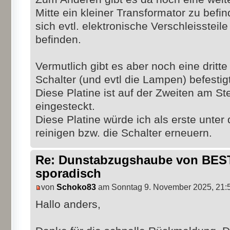
Mitte ein kleiner Transformator zu befi
sich evtl. elektronische Verschleissteil
befinden.
Vermutlich gibt es aber noch eine dritte 
Schalter (und evtl die Lampen) befestigt
Diese Platine ist auf der Zweiten am 
eingesteckt.
Diese Platine würde ich als erste unte
reinigen bzw. die Schalter erneuern.
Re: Dunstabzugshaube von BEST 
sporadisch
von
Schoko83
am Sonntag 9. November 2025, 21:
Hallo anders,