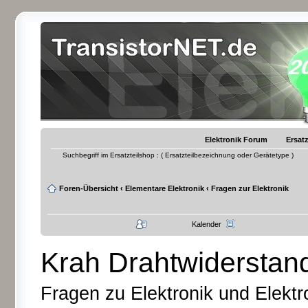
Elektronik Forum
Ersatz
Suchbegriff im Ersatzteilshop : ( Ersatzteilbezeichnung oder Gerätetype )
Foren-Übersicht
‹
Elementare Elektronik
‹
Fragen zur Elektronik
Kalender
Krah Drahtwiderstan
Fragen zu Elektronik und Elektr