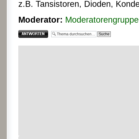
z.B. Tansistoren, Dioden, Kond
Moderator:
Moderatorengruppe
Antwort erstellen