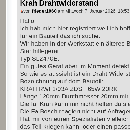
Krah Drahtwiderstand
von
frieder1960
am Mittwoch 7. Januar 2026, 18:53
Hallo,
Ich hab mich hier registriert weil ich h
für ein Bauteil das ich suche.
Wir haben in der Werkstatt ein älteres
Starthilfegerät.
Typ SL2470E.
Ein gutes Gerät aber im Moment defekt
So wie es aussieht ist ein Draht Widers
Bezeichnung auf dem Bauteil:
KRAH RWI 1/93A ZDST 65W 20RK
Länge 120mm Durchmesser 20mm mit 2
Die fa. Krah kann mir nicht helfen da sie
Die Fa Bosch reagiert nicht auf Anfrage
Hat mir von euren Spezialisten vielleic
das Teil kriegen kann, oder einen pas