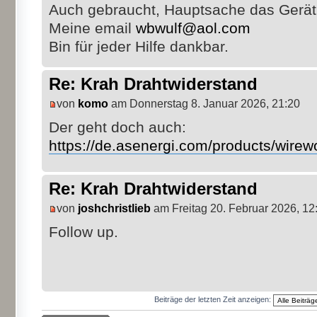
Auch gebraucht, Hauptsache das Gerät f
Meine email
wbwulf@aol.com
Bin für jeder Hilfe dankbar.
Re: Krah Drahtwiderstand
von
komo
am Donnerstag 8. Januar 2026, 21:20
Der geht doch auch:
https://de.asenergi.com/products/wirewo
Re: Krah Drahtwiderstand
von
joshchristlieb
am Freitag 20. Februar 2026, 12
Follow up.
Beiträge der letzten Zeit anzeigen: