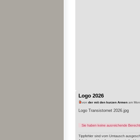
Logo 2026
von
der mit den kurzen Armen
am Mont
Logo Transistornet 2026.jpg
Sie haben keine ausreichende Berecht
Tippfehler sind vom Umtausch ausgesch