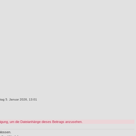
ag 5. Januar 2026, 13:01
igung, um die Dateianhänge dieses Beitrags anzusehen.
lossen.