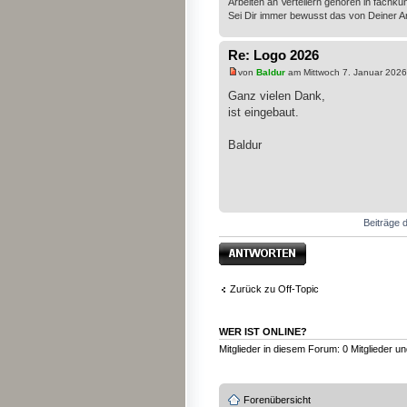
Arbeiten an Verteilern gehören in fachk
Sei Dir immer bewusst das von Deiner A
Re: Logo 2026
von
Baldur
am Mittwoch 7. Januar 2026
Ganz vielen Dank,
ist eingebaut.
Baldur
Beiträge d
Antwort erstellen
Zurück zu Off-Topic
WER IST ONLINE?
Mitglieder in diesem Forum: 0 Mitglieder u
Forenübersicht