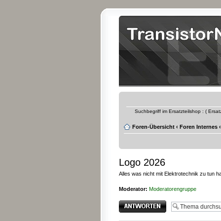
Suchbegriff im Ersatzteilshop : ( Ersa
Foren-Übersicht
‹
Foren Internes
‹
Logo 2026
Alles was nicht mit Elektrotechnik zu tun ha
Moderator:
Moderatorengruppe
Antwort erstellen