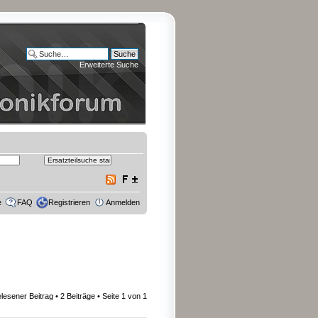
Erweiterte Suche
e
FAQ
Registrieren
Anmelden
lesener Beitrag
• 2 Beiträge • Seite
1
von
1