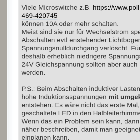
Viele Microswitche z.B.
https://www.poll
469-420745
können 10A oder mehr schalten.
Meist sind sie nur für Wechselstrom spez
Abschalten evtl enstehender Lichtboge
Spannungsnulldurchgang verlöscht. Für
deshalb erheblich niedrigere Spannung
24V Gleichspannung sollten aber auch 
werden.
P.S.: Beim Abschalten induktiver Laste
hohe Induktionsspannungen
mit umgek
entstehen. Es wäre nicht das erste Mal,
geschaltete LED in den Halbleiterhimme
Wenn das ein Problem sein kann, dann 
näher beschreiben, damit man geeig
einplanen kann.