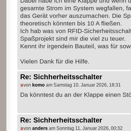
Dabei habe ich eine Klappe und wenn di
gesamte Strom im System wegfallen, fal
das Gerät vorher auszumachen. Die Spa
theoretisch könnten bis 10 A fließen.
Ich hab was von RFID-Sicherheitsschalt
Spaßprojekt sind mir die viel zu teuer.
Kennt ihr irgendein Bauteil, was für sow
Vielen Dank für die Hilfe.
Re: Sichherheitsschalter
von
komo
am Samstag 10. Januar 2026, 18:31
Da könntest du an der Klappe einen St
Re: Sichherheitsschalter
von
anders
am Sonntag 11. Januar 2026, 00:32