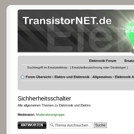
Elektronik Forum
Ersatz
Suchbegriff im Ersatzteilshop : ( Ersatzteilbezeichnung oder Gerätetype )
Foren-Übersicht
‹
Elektro und Elektronik - Allgemeines
‹
Elektronik 
Sichherheitsschalter
Alle allgemeinen Themen zu Elektronik und Elektro
Moderator:
Moderatorengruppe
Antwort erstellen