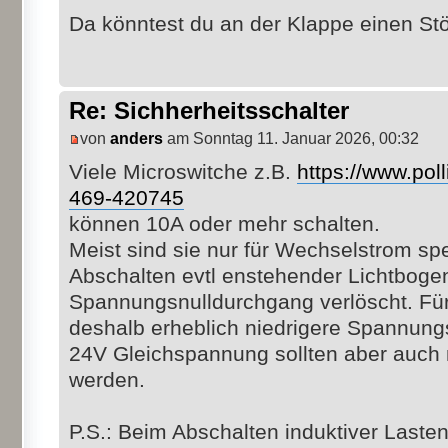
Da könntest du an der Klappe einen St
Re: Sichherheitsschalter
von
anders
am Sonntag 11. Januar 2026, 00:32
Viele Microswitche z.B.
https://www.poll
469-420745
können 10A oder mehr schalten.
Meist sind sie nur für Wechselstrom spez
Abschalten evtl enstehender Lichtboge
Spannungsnulldurchgang verlöscht. Für
deshalb erheblich niedrigere Spannung
24V Gleichspannung sollten aber auch 
werden.
P.S.: Beim Abschalten induktiver Laste