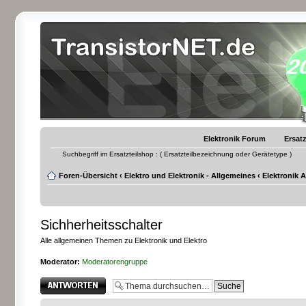
Elektronik Forum
Ersatz
Suchbegriff im Ersatzteilshop : ( Ersatzteilbezeichnung oder Gerätetype )
Foren-Übersicht
‹
Elektro und Elektronik - Allgemeines
‹
Elektronik 
Sichherheitsschalter
Alle allgemeinen Themen zu Elektronik und Elektro
Moderator:
Moderatorengruppe
Antwort erstellen