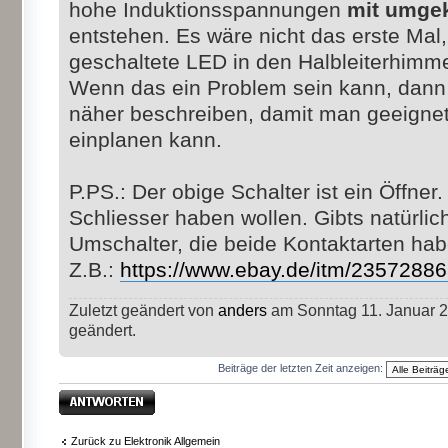
hohe Induktionsspannungen
mit umgek
entstehen. Es wäre nicht das erste Mal,
geschaltete LED in den Halbleiterhimme
Wenn das ein Problem sein kann, dann 
näher beschreiben, damit man geeig
einplanen kann.
P.PS.: Der obige Schalter ist ein Öffner
Schliesser haben wollen. Gibts natürli
Umschalter, die beide Kontaktarten hab
Z.B.:
https://www.ebay.de/itm/2357288
Zuletzt geändert von
anders
am Sonntag 11. Januar 2
geändert.
Beiträge der letzten Zeit anzeigen:
Antwort erstellen
Zurück zu Elektronik Allgemein