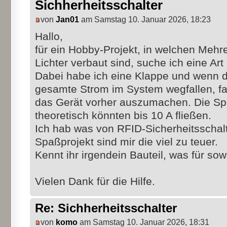
Sichherheitsschalter
von
Jan01
am Samstag 10. Januar 2026, 18:23
Hallo,
für ein Hobby-Projekt, in welchen Mehr
Lichter verbaut sind, suche ich eine Art
Dabei habe ich eine Klappe und wenn di
gesamte Strom im System wegfallen, fal
das Gerät vorher auszumachen. Die Spa
theoretisch könnten bis 10 A fließen.
Ich hab was von RFID-Sicherheitsschalt
Spaßprojekt sind mir die viel zu teuer.
Kennt ihr irgendein Bauteil, was für sow
Vielen Dank für die Hilfe.
Re: Sichherheitsschalter
von
komo
am Samstag 10. Januar 2026, 18:31